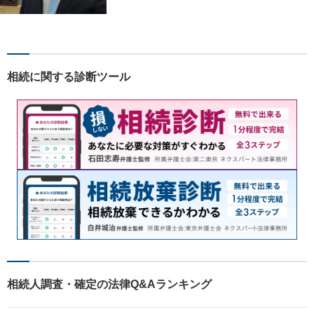
や削除請求の豊富な解決事例
あり、「遺言・相続」先々を
見据えた的確なアドバイスに
より最善の解決へ導きます。
遠方で来所困難な方もお気軽
相続に関する診断ツール
にご相談ください。
相続人調査・確定の法律Q&Aランキング