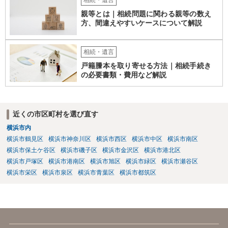
親等とは｜相続問題に関わる親等の数え
方、間違えやすいケースについて解説
相続・遺言
戸籍謄本を取り寄せる方法｜相続手続き
の必要書類・費用など解説
近くの市区町村を選び直す
横浜市内
横浜市鶴見区
横浜市神奈川区
横浜市西区
横浜市中区
横浜市南区
横浜市保土ケ谷区
横浜市磯子区
横浜市金沢区
横浜市港北区
横浜市戸塚区
横浜市港南区
横浜市旭区
横浜市緑区
横浜市瀬谷区
横浜市栄区
横浜市泉区
横浜市青葉区
横浜市都筑区