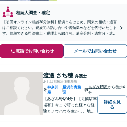
相続人調査・確定
【初回オンライン相談30分無料】横浜市をはじめ、関東の相続・遺言
はご相談ください。親族間の話し合いや書類集めなどを代行いたしま
す。信頼できる司法書士・税理士も紹介可。遺産分割・遺留分・遺言
書作成など幅広く対応【当日・夜間面談応相談】
電話でお問い合わせ
メールでお問い合わせ
渡邊 さち穗
弁護士
あおば都筑法律事務所
あざみ野駅
から徒歩4
神奈川
横浜市青葉
|
県
区
分
【あざみ野駅4分】【近隣駐車
詳細を見
場有】今まで培った様々な経
る
験とノウハウを生かし、地域
のお客様に寄り添い、実現可
能な最善の結論を共に目指し