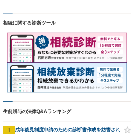
見据えた的確なアドバイスに
より最善の解決へ導きます。
遠方で来所困難な方もお気軽
相続に関する診断ツール
にご相談ください。
生前贈与の法律Q&Aランキング
1
成年後見制度申請のための診断書作成を妨害され