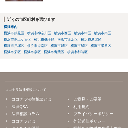
近くの市区町村を選び直す
横浜市内
横浜市鶴見区
横浜市神奈川区
横浜市西区
横浜市中区
横浜市南区
横浜市保土ケ谷区
横浜市磯子区
横浜市金沢区
横浜市港北区
横浜市戸塚区
横浜市港南区
横浜市旭区
横浜市緑区
横浜市瀬谷区
横浜市栄区
横浜市泉区
横浜市青葉区
横浜市都筑区
ココナラ法律相談について
ココナラ法律相談とは
ご意見・ご要望
法律Q&A
利用規約
法律相談コラム
プライバシーポリシー
ココナラとは
外部送信ポリシー