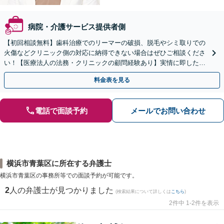
病院・介護サービス提供者側
【初回相談無料】歯科治療でのリーマーの破損、脱毛やシミ取りでの
火傷などクリニック側の対応に納得できない場合はぜひご相談くださ
い！【医療法人の法務・クリニックの顧問経験あり】実情に即したア
ドバイスで、納得のできるトラブルの解決を目指します。
料金表を見る
電話で面談予約
メールでお問い合わせ
横浜市青葉区に所在する弁護士
横浜市青葉区の事務所等での面談予約が可能です。
2
人の弁護士が見つかりました
(検索結果について詳しくは
こちら
)
2件中 1-2件を表示