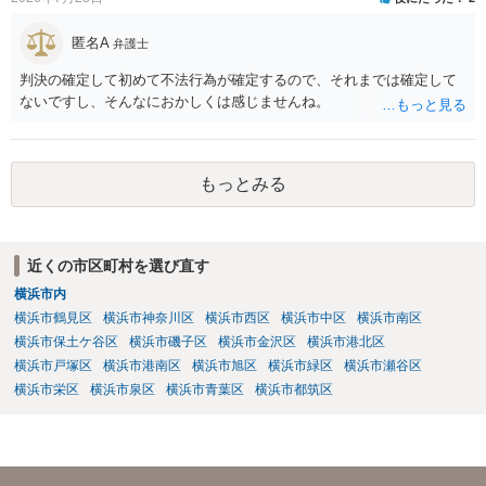
匿名A
弁護士
判決の確定して初めて不法行為が確定するので、それまでは確定して
ないですし、そんなにおかしくは感じませんね。
もっとみる
近くの市区町村を選び直す
横浜市内
横浜市鶴見区
横浜市神奈川区
横浜市西区
横浜市中区
横浜市南区
横浜市保土ケ谷区
横浜市磯子区
横浜市金沢区
横浜市港北区
横浜市戸塚区
横浜市港南区
横浜市旭区
横浜市緑区
横浜市瀬谷区
横浜市栄区
横浜市泉区
横浜市青葉区
横浜市都筑区