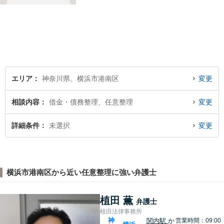
れる」と思っていただけるよ
うな弁護士でいられるように
心がけています。地域密着型
の法律事務所として皆様のお
力になれればと考えておりま
す。
エリア
神奈川県、横浜市港南区
変更
相談内容
借金・債務整理、任意整理
変更
詳細条件
未選択
変更
横浜市港南区から近い任意整理に強い弁護士
植田 薫
弁護士
植田法律事務所
神
関内駅
か
営業時間：09:00