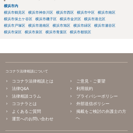
横浜市内
横浜市鶴見区
横浜市神奈川区
横浜市西区
横浜市中区
横浜市南区
横浜市保土ケ谷区
横浜市磯子区
横浜市金沢区
横浜市港北区
横浜市戸塚区
横浜市港南区
横浜市旭区
横浜市緑区
横浜市瀬谷区
横浜市栄区
横浜市泉区
横浜市青葉区
横浜市都筑区
ココナラ法律相談について
ココナラ法律相談とは
ご意見・ご要望
法律Q&A
利用規約
法律相談コラム
プライバシーポリシー
ココナラとは
外部送信ポリシー
よくあるご質問
掲載をご検討の弁護士の方
へ
運営へのお問い合わせ