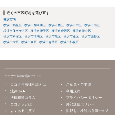
近くの市区町村を選び直す
横浜市内
横浜市鶴見区
横浜市神奈川区
横浜市西区
横浜市中区
横浜市南区
横浜市保土ケ谷区
横浜市磯子区
横浜市金沢区
横浜市港北区
横浜市戸塚区
横浜市港南区
横浜市旭区
横浜市緑区
横浜市瀬谷区
横浜市栄区
横浜市泉区
横浜市青葉区
横浜市都筑区
ココナラ法律相談について
ココナラ法律相談とは
ご意見・ご要望
法律Q&A
利用規約
法律相談コラム
プライバシーポリシー
ココナラとは
外部送信ポリシー
よくあるご質問
掲載をご検討の弁護士の方