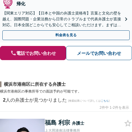
帰化
【関東エリア対応】【日本と中国の弁護士資格有】言葉と文化の壁を
越え、国際問題・企業法務から日常のトラブルまで代表弁護士が直接
対応。日本全国どこからでも安心してご相談いただけます。まずは一
歩を踏み出してみませんか。【初回相談無料】
料金表を見る
電話でお問い合わせ
メールでお問い合わせ
横浜市港南区に所在する弁護士
横浜市港南区の事務所等での面談予約が可能です。
2
人の弁護士が見つかりました
(検索結果について詳しくは
こちら
)
2件中 1-2件を表示
福島 利宗
弁護士
上大岡港南法律事務所