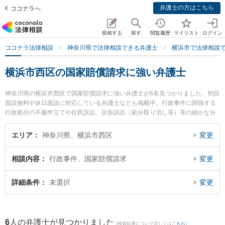
弁護士の方はこちら
ココナラへ
投稿する
探す
閲覧履歴
マイリスト
ログイン
ココナラ法律相談
神奈川県で法律相談できる弁護士
横浜市で法律相談
横浜市西区の国家賠償請求に強い弁護士
神奈川県の横浜市西区で国家賠償請求に強い弁護士が6名見つかりました。初回
面談無料や休日面談に対応している弁護士なども掲載中。行政事件に関係する
行政処分の不服申立てや住民訴訟、抗告訴訟（処分取り消し等）等の細かな分
野での絞り込み検索もでき便利です。特に栄田法律事務所の栄田 国良弁護士や
テイクヒルズ法律事務所の小嶋 干城弁護士、ヘリテージ総合法律事務所の岩井
エリア
神奈川県、横浜市西区
変更
知大弁護士のプロフィール情報や弁護士費用、強みなどが注目されています。
『横浜市西区で土日や夜間に発生した国家賠償請求のトラブルを今すぐに弁護
相談内容
行政事件、国家賠償請求
変更
士に相談したい』『国家賠償請求のトラブル解決の実績豊富な近くの弁護士を
検索したい』『初回相談無料で国家賠償請求を法律相談できる横浜市西区内の
弁護士に相談予約したい』などでお困りの相談者さんにおすすめです。
詳細条件
未選択
変更
6
人の弁護士が見つかりました
(検索結果について詳しくは
こちら
)