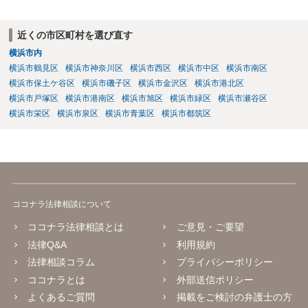
近くの市区町村を選び直す
横浜市内
横浜市鶴見区
横浜市神奈川区
横浜市西区
横浜市中区
横浜市南区
横浜市保土ケ谷区
横浜市磯子区
横浜市金沢区
横浜市港北区
横浜市戸塚区
横浜市港南区
横浜市旭区
横浜市緑区
横浜市瀬谷区
横浜市栄区
横浜市泉区
横浜市青葉区
横浜市都筑区
ココナラ法律相談について
ココナラ法律相談とは
ご意見・ご要望
法律Q&A
利用規約
法律相談コラム
プライバシーポリシー
ココナラとは
外部送信ポリシー
よくあるご質問
掲載をご検討の弁護士の方