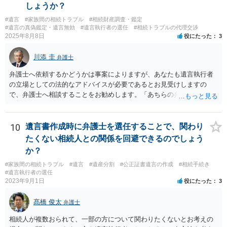
しょうか？
#遺言
#家族間の相続トラブル
#相続財産調査・鑑定
#遺言の真偽鑑定・遺言無効
#遺言執行者の選任
#相続トラブルの代理交渉
2025年8月8日
役にたった
3
川添 圭
弁護士
弁護士へ依頼するかどうかは事案によりますが、あなたも遺言執行者
の立場としての法的なアドバイスが必要であるとお見受けしますの
で、弁護士へ相談することをお勧めします。「あちらの弁護士」（元
嫁と娘の弁護士のことでしょうか）へ聴いても、自分に有利な主張や
誘導しかしてこないと思います。
10
遺言書作成時に弁護士を選任することで、関わり
たくない相続人との関係を回避できるのでしょう
か？
#家族間の相続トラブル
#遺言
#遺産分割
#公正証書遺言の作成
#相続手続き
#遺言執行者の選任
2023年9月1日
役にたった
3
髙橋 俊太
弁護士
相続人が複数おられて、一部の方について関わりたくないとお考えの