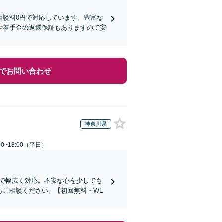
相談料0円で対応しています。豊富な
や着手金の返還保証もありますので安
でお問い合わせ
神奈川県
0~18:00（平日）
まで幅広く対応。不安な心を少しでも
もご相談ください。【初回無料・WE