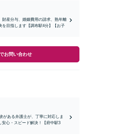
、財産分与、婚姻費用の請求、熟年離
決を目指します【調布駅4分】【お子
でお問い合わせ
験がある弁護士が、丁寧に対応しま
し安心・スピード解決！【府中駅3