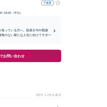
千葉県
0~18:00（平日）
き焦っている方へ。財産分与や慰謝
後悔のない新たな人生に向けてサポー
でお問い合わせ
1件中 1-1件を表示