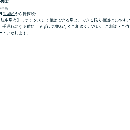
弁護士
事務所
稲城駅
から徒歩1分
【駐車場有】リラックスして相談できる場と、できる限り相談のしやす
、手遅れになる前に、まずは気兼ねなくご相談ください。 ご相談・ご依
ートいたします。