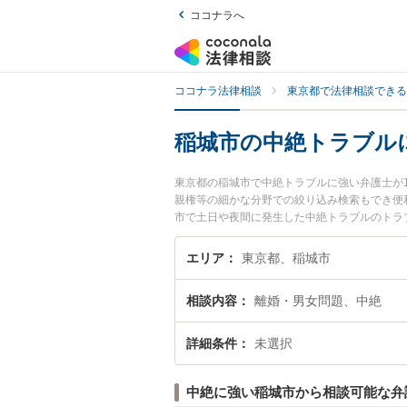
ココナラへ
ココナラ法律相談
東京都で法律相談できる
稲城市の中絶トラブル
東京都の稲城市で中絶トラブルに強い弁護士が
親権等の細かな分野での絞り込み検索もでき便
市で土日や夜間に発生した中絶トラブルのトラ
絶トラブルを法律相談できる稲城市内の弁護士
エリア
東京都、稲城市
相談内容
離婚・男女問題、中絶
詳細条件
未選択
中絶に強い稲城市から相談可能な弁