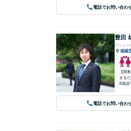
電話でお問い合わ
豊田 
フリュー
稲城
【関東
きるだ
B面談
電話でお問い合わ