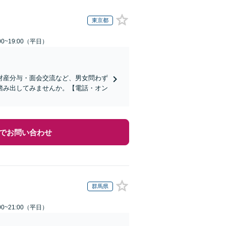
東京都
0~19:00（平日）
財産分与・面会交流など、男女問わず
踏み出してみませんか。【電話・オン
でお問い合わせ
群馬県
0~21:00（平日）