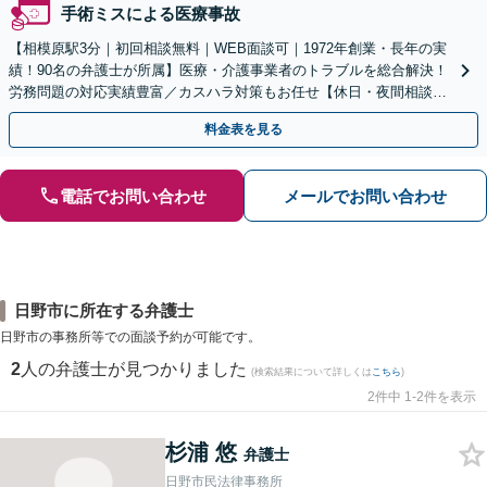
手術ミスによる医療事故
【相模原駅3分｜初回相談無料｜WEB面談可｜1972年創業・長年の実
績！90名の弁護士が所属】医療・介護事業者のトラブルを総合解決！
労務問題の対応実績豊富／カスハラ対策もお任せ【休日・夜間相談可
／忙しい方にも安心の柔軟なサポート体制】
料金表を見る
電話でお問い合わせ
メールでお問い合わせ
日野市に所在する弁護士
日野市の事務所等での面談予約が可能です。
2
人の弁護士が見つかりました
(検索結果について詳しくは
こちら
)
2件中 1-2件を表示
杉浦 悠
弁護士
日野市民法律事務所