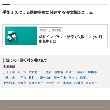
手術ミスによる医療事故に関連する法律相談コラム
医療・介護問題
歯科インプラント治療で失敗！？その判
断基準とは
近くの市区町村を選び直す
多摩東部
八王子市
立川市
武蔵野市
三鷹市
府中市
昭島市
調布市
町田市
小金井市
小平市
日野市
東村山市
国分寺市
国立市
狛江市
東大和市
清瀬市
東久留米市
武蔵村山市
多摩市
稲城市
西東京市