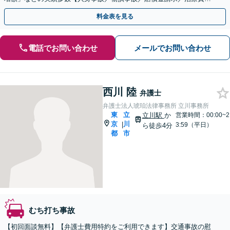
ち切り／過失割合】
料金表を見る
電話でお問い合わせ
メールでお問い合わせ
西川 陸
弁護士
弁護士法人琥珀法律事務所 立川事務所
東
立
立川駅
か
営業時間：00:00~2
京
川
|
3:59（平日）
ら徒歩4分
都
市
むち打ち事故
【初回面談無料】【弁護士費用特約をご利用できます】交通事故の慰