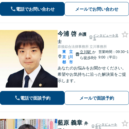
ましたらお気軽にご相談ください。
電話でお問い合わせ
メールでお問い合わせ
【電話相談可】【休日・夜間面談可】
今浦 啓
弁護
インタビューを見
る
士
原後綜合法律事務所 立川事務所
東
立
立川駅
か
営業時間：09:30~1
京
川
|
9:00（平日）
ら徒歩8分
都
市
あなたのお悩みをお聞かせください。
希望やお気持ちに沿った解決策をご提
示します。
電話で面談予約
メールで面談予約
藍原 義章
弁
インタビューを
見る