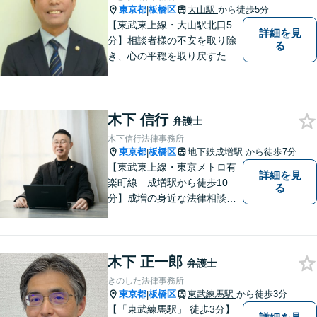
東京都
板橋区
大山駅
から徒歩5分
|
【東武東上線・大山駅北口5
詳細を見
分】相談者様の不安を取り除
る
き、心の平穏を取り戻すため
のサポートに尽力。不動産が
絡む相続に強み。借金相談は2
000件以上。司法書士として
木下 信行
の実務経験を有し、不動産登
弁護士
記・商業登記といった登記業
木下信行法律事務所
務にも精通【宅建資格保有】
東京都
板橋区
地下鉄成増駅
から徒歩7分
|
【東武東上線・東京メトロ有
詳細を見
楽町線 成増駅から徒歩10
る
分】成増の身近な法律相談所
です。小さなお悩みでも構い
ません。お気軽にご相談くだ
さい。
木下 正一郎
弁護士
きのした法律事務所
東京都
板橋区
東武練馬駅
から徒歩3分
|
【「東武練馬駅」 徒歩3分】