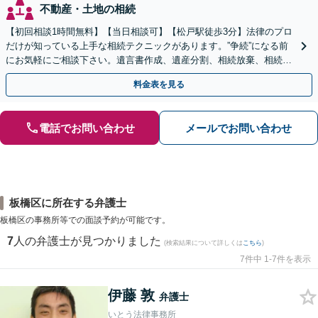
不動産・土地の相続
【初回相談1時間無料】【当日相談可】【松戸駅徒歩3分】法律のプロ
だけが知っている上手な相続テクニックがあります。”争続”になる前
にお気軽にご相談下さい。遺言書作成、遺産分割、相続放棄、相続税
のことなど弁護経験豊富です。
料金表を見る
電話でお問い合わせ
メールでお問い合わせ
板橋区に所在する弁護士
板橋区の事務所等での面談予約が可能です。
7
人の弁護士が見つかりました
(検索結果について詳しくは
こちら
)
7件中 1-7件を表示
伊藤 敦
弁護士
いとう法律事務所