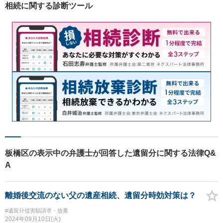
相続に関する診断ツール
板橋区の表示中の弁護士が回答した遺留分に関する法律Q&
A
離婚後交流のない父の遺産相続、遺留分時効対策は？
#遺留分侵害額請求・放棄
2024年09月10日(火)