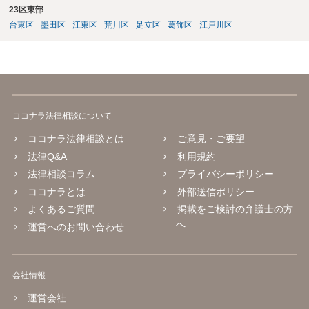
23区東部
台東区
墨田区
江東区
荒川区
足立区
葛飾区
江戸川区
ココナラ法律相談について
ココナラ法律相談とは
ご意見・ご要望
法律Q&A
利用規約
法律相談コラム
プライバシーポリシー
ココナラとは
外部送信ポリシー
よくあるご質問
掲載をご検討の弁護士の方
へ
運営へのお問い合わせ
会社情報
運営会社