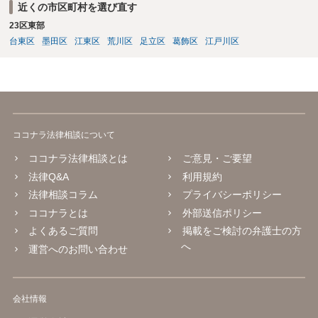
近くの市区町村を選び直す
23区東部
台東区
墨田区
江東区
荒川区
足立区
葛飾区
江戸川区
ココナラ法律相談について
ココナラ法律相談とは
ご意見・ご要望
法律Q&A
利用規約
法律相談コラム
プライバシーポリシー
ココナラとは
外部送信ポリシー
よくあるご質問
掲載をご検討の弁護士の方
へ
運営へのお問い合わせ
会社情報