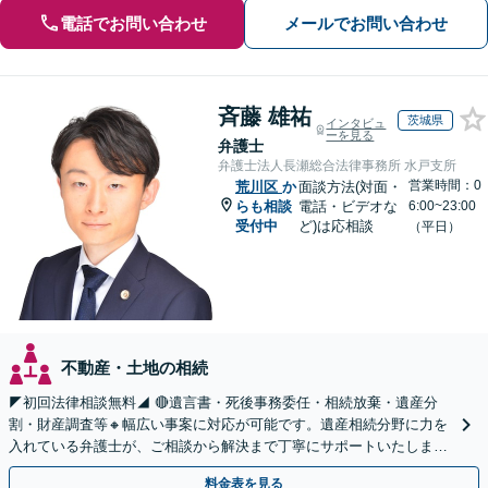
電話でお問い合わせ
メールでお問い合わせ
斉藤 雄祐
茨城県
インタビュ
ーを見る
弁護士
弁護士法人長瀬総合法律事務所 水戸支所
営業時間：0
荒川区
か
面談方法(対面・
らも相談
電話・ビデオな
6:00~23:00
受付中
ど)は応相談
（平日）
不動産・土地の相続
◤初回法律相談無料◢ 🔴遺言書・死後事務委任・相続放棄・遺産分
割・財産調査等🔸幅広い事案に対応が可能です。遺産相続分野に力を
入れている弁護士が、ご相談から解決まで丁寧にサポートいたしま
す。まずはじっくりとお話ししてください。
料金表を見る