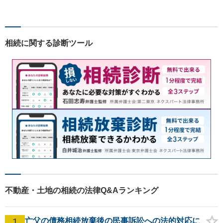
法的ソリューションをご提供
いたします。複数弁護士が在
籍し、複雑な問題にも対応可
能です。お困りごとがありま
相続に関する診断ツール
したら、まずはご相談を。
不動産・土地の相続の法律Q&Aランキング
1
亡父の債務相続放棄後の民事訴訟への法的対応に