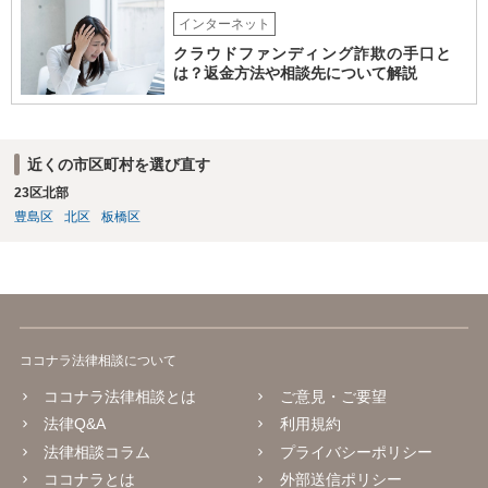
インターネット
クラウドファンディング詐欺の手口と
は？返金方法や相談先について解説
近くの市区町村を選び直す
23区北部
豊島区
北区
板橋区
ココナラ法律相談について
ココナラ法律相談とは
ご意見・ご要望
法律Q&A
利用規約
法律相談コラム
プライバシーポリシー
ココナラとは
外部送信ポリシー