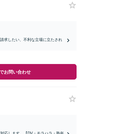
を請求したい、不利な立場に立たされ
でお問い合わせ
に対応します。【DV・モラハラ・熟年