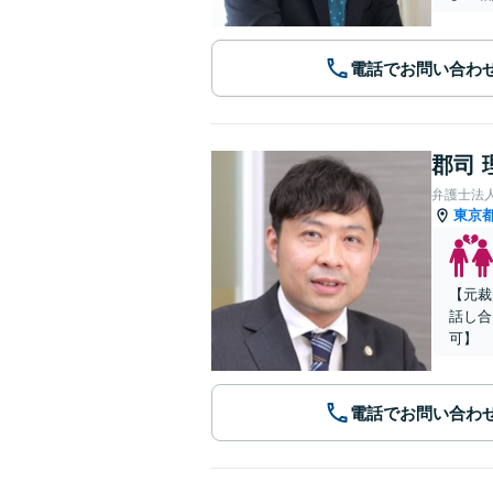
電話でお問い合わ
郡司 
弁護士法
東京
【元裁
話し合
可】
電話でお問い合わ