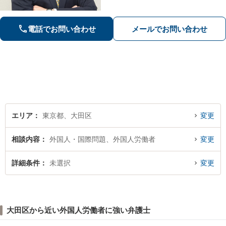
の法律事務所。【夜間／休日相談も対
応可】【明確な料金体制】相続や労働
問題など、幅広い問題にも対応ができ
電話でお問い合わせ
メールでお問い合わせ
ます。
エリア
東京都、大田区
変更
相談内容
外国人・国際問題、外国人労働者
変更
詳細条件
未選択
変更
大田区から近い外国人労働者に強い弁護士