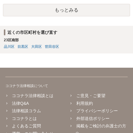
もっとみる
近くの市区町村を選び直す
23区南部
品川区
目黒区
大田区
世田谷区
ココナラ法律相談について
ココナラ法律相談とは
ご意見・ご要望
法律Q&A
利用規約
法律相談コラム
プライバシーポリシー
ココナラとは
外部送信ポリシー
よくあるご質問
掲載をご検討の弁護士の方
へ