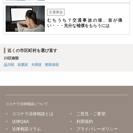
交通事故
むちうち？交通事故の後、首が痛
い・・・充分な補償をもらうには
近くの市区町村を選び直す
23区南部
品川区
目黒区
大田区
世田谷区
ココナラ法律相談について
ココナラ法律相談とは
ご意見・ご要望
法律Q&A
利用規約
法律相談コラム
プライバシーポリシー