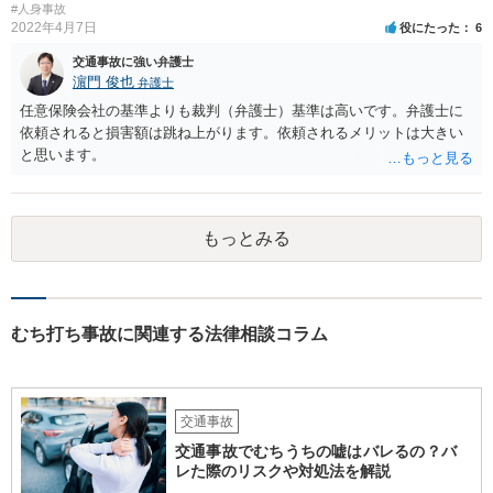
#人身事故
2022年4月7日
役にたった
6
交通事故に強い弁護士
濵門 俊也
弁護士
任意保険会社の基準よりも裁判（弁護士）基準は高いです。弁護士に
依頼されると損害額は跳ね上がります。依頼されるメリットは大きい
と思います。
もっとみる
むち打ち事故に関連する法律相談コラム
交通事故
交通事故でむちうちの嘘はバレるの？バ
レた際のリスクや対処法を解説