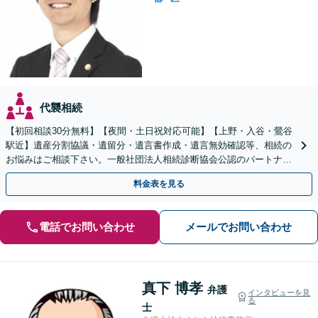
代襲相続
【初回相談30分無料】【夜間・土日祝対応可能】【上野・入谷・鶯谷
駅近】遺産分割協議・遺留分・遺言書作成・遺言無効確認等、相続の
お悩みはご相談下さい。一般社団法人相続診断協会公認のパートナー
事務所として、他士業と連携し適切な解決を図ります。
料金表を見る
電話でお問い合わせ
メールでお問い合わせ
真下 博孝
弁護
インタビューを見
る
士