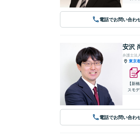
電話でお問い合わ
安沢 
弁護士法
東京
【新橋
スモデ
電話でお問い合わ