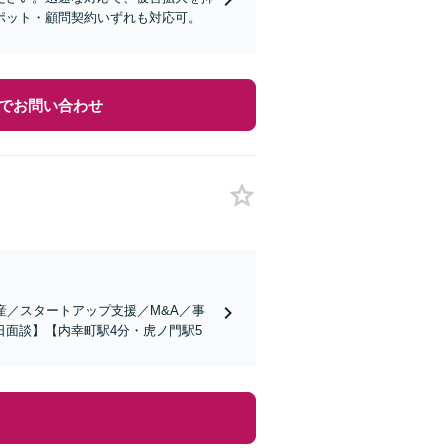
ポット・顧問契約いずれも対応可。
でお問い合わせ
産／スタートアップ支援／M&A／事
面談】【内幸町駅4分・虎ノ門駅5