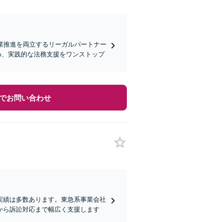
業推進を両立するリーガルパートナー
含め、実践的な法務支援をワンストップ
でお問い合わせ
実績は多数あります。東急系事業会社
から訴訟対応まで幅広く支援します