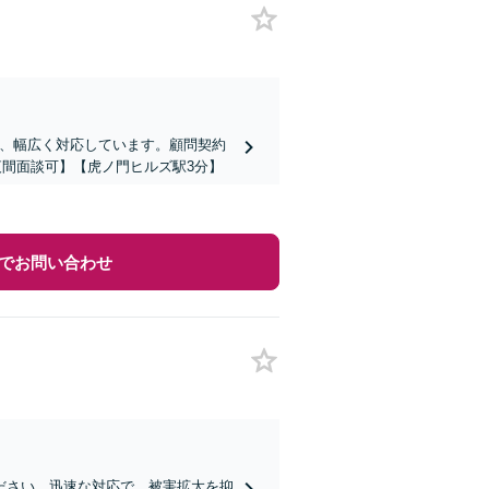
ど、幅広く対応しています。顧問契約
夜間面談可】【虎ノ門ヒルズ駅3分】
でお問い合わせ
ださい。迅速な対応で、被害拡大を抑