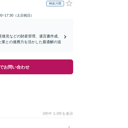
神奈川県
30~17:30（土日祝日）
意後見などの財産管理、遺言書作成、
士業との連携力を活かした最適解の追
でお問い合わせ
3件中 1-3件を表示