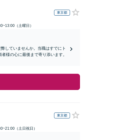
東京都
0~13:00（土曜日）
疲弊していませんか。当職はすでにト
頼者様の心に最後まで寄り添います。
東京都
30~21:00（土日祝日）