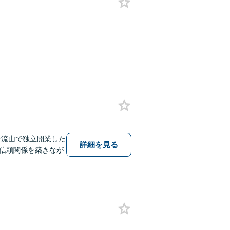
な流山で独立開業した
詳細を見る