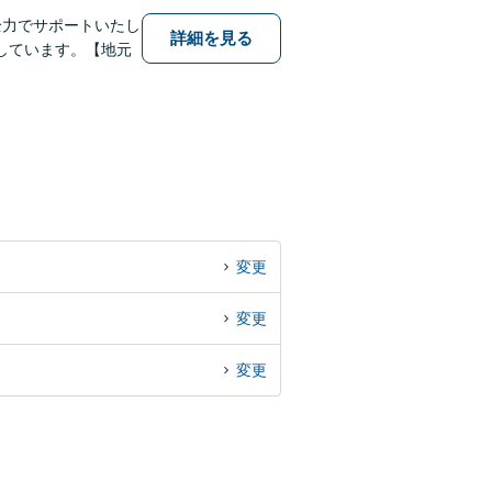
全力でサポートいたし
詳細を見る
しています。【地元
変更
変更
変更