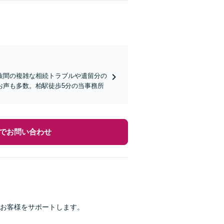
族間の複雑な相続トラブルや遺留分の
お声も多数。柏駅徒歩5分の当事務所
でお問い合わせ
お客様をサポートします。