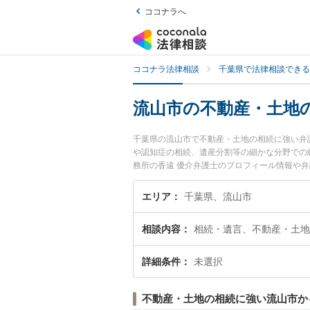
ココナラへ
ココナラ法律相談
千葉県で法律相談できる
流山市の不動産・土地
千葉県の流山市で不動産・土地の相続に強い弁
や認知症の相続、遺産分割等の細かな分野での
務所の香遠 優介弁護士のプロフィール情報や
談したい』『不動産・土地の相続のトラブル解
たい』などでお困りの相談者さんにおすすめで
エリア
千葉県、流山市
相談内容
相続・遺言、不動産・土地
詳細条件
未選択
不動産・土地の相続に強い流山市か