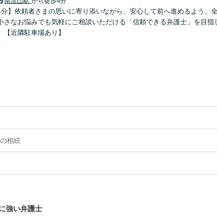
南流山駅
から徒歩4分
4分】依頼者さまの思いに寄り添いながら、安心して前へ進めるよう、
小さなお悩みでも気軽にご相談いただける「信頼できる弁護士」を目指
】【近隣駐車場あり】
の相続
に強い弁護士