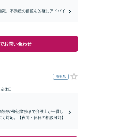
知識。不動産の価値を的確にアドバイ
でお問い合わせ
埼玉県
日定休日
相続税や登記業務まで弁護士が一貫し
広く対応。【夜間・休日の相談可能】