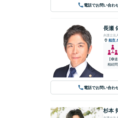
電話でお問い合わ
長瀬 
弁護士法
柏市
【🔴
相続問
電話でお問い合わ
杉本 
弁護士法