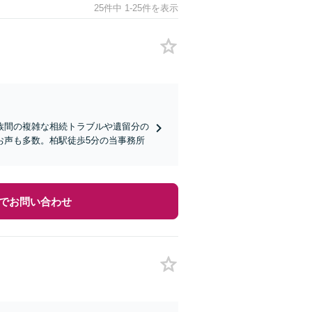
25件中 1-25件を表示
族間の複雑な相続トラブルや遺留分の
お声も多数。柏駅徒歩5分の当事務所
でお問い合わせ