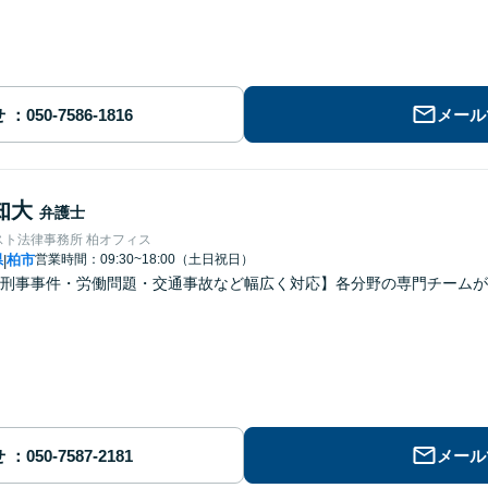
せ
メール
知大
弁護士
スト法律事務所 柏オフィス
県
柏市
営業時間：09:30~18:00（土日祝日）
|
刑事事件・労働問題・交通事故など幅広く対応】各分野の専門チームが
せ
メール