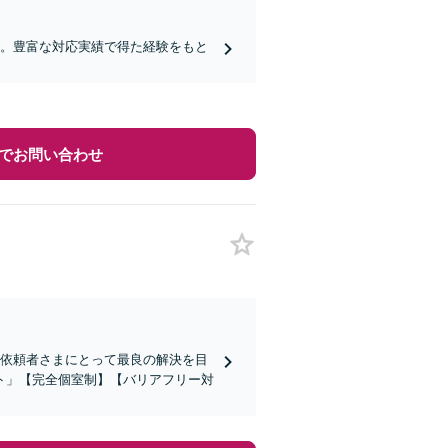
ど。豊富な対応実績で得た経験をもと
でお問い合わせ
、依頼者さまにとって最良の解決を目
ト」【完全個室制】【バリアフリー対