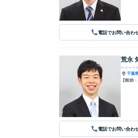
電話でお問い合わ
荒永 
ベリーベ
千葉
【離婚・
電話でお問い合わ