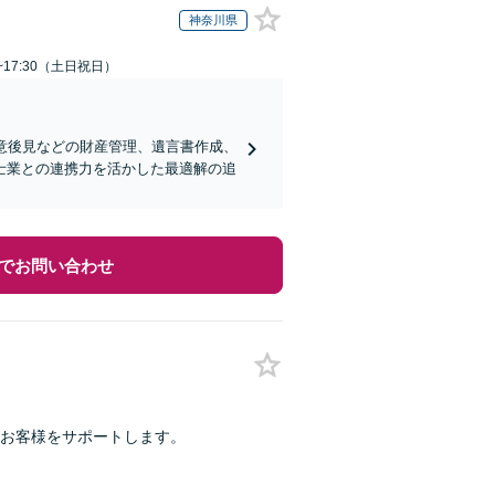
神奈川県
~17:30（土日祝日）
意後見などの財産管理、遺言書作成、
士業との連携力を活かした最適解の追
でお問い合わせ
お客様をサポートします。