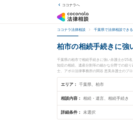
ココナラへ
ココナラ法律相談
千葉県で法律相談できる
柏市の相続手続きに強
千葉県の柏市で相続手続きに強い弁護士が25
知症の相続、遺産分割等の細かな分野での絞り
士、アポロ法律事務所の関谷 恵美弁護士のプ
士に相談したい』『相続手続きのトラブル解決
お困りの相談者さんにおすすめです。
エリア
千葉県、柏市
相談内容
相続・遺言、相続手続き
詳細条件
未選択