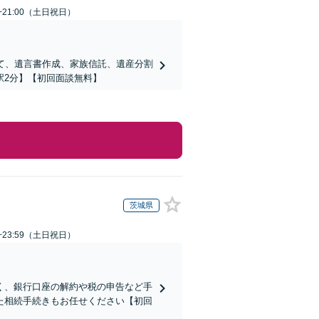
~21:00（土日祝日）
て、遺言書作成、家族信託、遺産分割
駅2分】【初回面談無料】
茨城県
~23:59（土日祝日）
く、銀行口座の解約や税の申告など手
た相続手続きもお任せください【初回