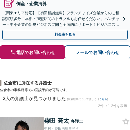
倒産・企業清算
【関東エリア対応】【初回相談無料】フランチャイズ企業からのご相
談実績多数！本部・加盟店間のトラブルもお任せください。ベンチャ
ー・中小企業の新規ビジネス展開も全面的にサポート！ビジネススキ
ームの構築支援も！【夜間・休日相談可能】【完全個室】
料金表を見る
電話でお問い合わせ
メールでお問い合わせ
佐倉市に所在する弁護士
佐倉市の事務所等での面談予約が可能です。
2
人の弁護士が見つかりました
(検索結果について詳しくは
こちら
)
2件中 1-2件を表示
柴田 亮太
弁護士
中村・柴田法律事務所