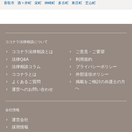
香取市
酒々井町
栄町
神崎町
多古町
東庄町
芝山町
ココナラ法律相談について
ココナラ法律相談とは
ご意見・ご要望
法律Q&A
利用規約
法律相談コラム
プライバシーポリシー
ココナラとは
外部送信ポリシー
よくあるご質問
掲載をご検討の弁護士の方
へ
運営へのお問い合わせ
会社情報
運営会社
採用情報