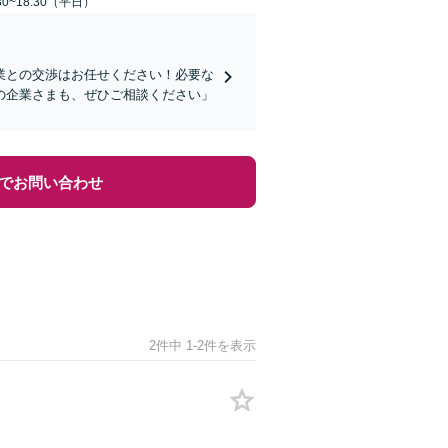
0~18:30（平日）
業との交渉はお任せください！必要な
の企業さまも、ぜひご相談ください」
でお問い合わせ
2件中 1-2件を表示