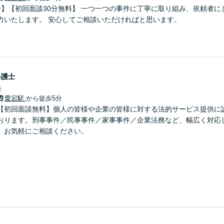
分】【初回面談30分無料】 一つ一つの事件に丁寧に取り組み、依頼者に
力いたします。 安心してご相談いただければと思います。
弁護士
所
愛宕駅
から徒歩5分
【初回面談無料】個人の皆様や企業の皆様に対する法的サービス提供に
おります。刑事事件／民事事件／家事事件／企業法務など、幅広く対応
】お気軽にご相談ください。