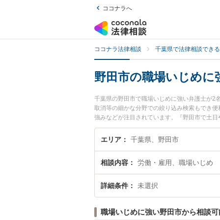
ココナラへ
ココナラ法律相談
千葉県で法律相談できる
野田市の職場いじめに
千葉県の野田市で職場いじめに強い弁護士が2
取消等の細かな分野での絞り込み検索もでき便
強みなどが注目されています。『野田市で土日
検索したい』『初回相談無料で職場いじめを法
エリア
千葉県、野田市
相談内容
労働・雇用、職場いじめ
詳細条件
未選択
職場いじめに強い野田市から相談可