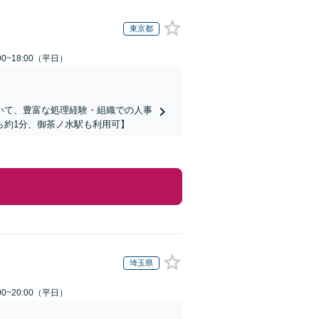
東京都
0~18:00（平日）
いて、豊富な処理経験・組織での人事
ら約1分、御茶ノ水駅も利用可】
埼玉県
0~20:00（平日）