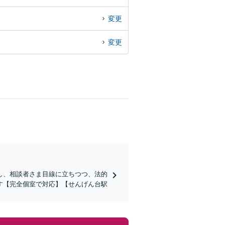
変更
変更
し、相談者さま目線に立ちつつ、法的
す【完全個室で対応】【せんげん台駅