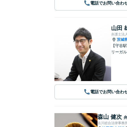
電話でお問い合わ
山田 
弁護士法
茨城
【守谷駅
リーガル
電話でお問い合わ
森山 健次
吉川総合法律事務