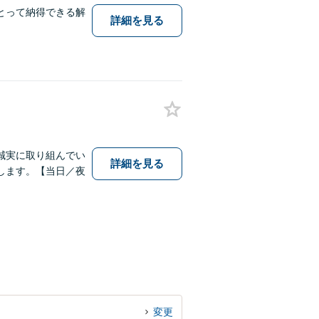
とって納得できる解
詳細を見る
誠実に取り組んでい
詳細を見る
します。【当日／夜
変更