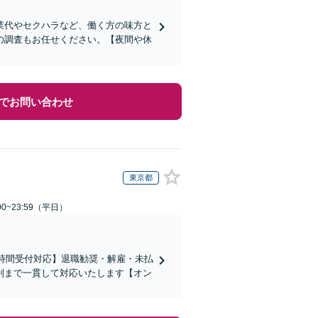
業代やセクハラなど、働く方の味方と
の調査もお任せください。【夜間や休
でお問い合わせ
東京都
0~23:59（平日）
4時間受付対応】退職勧奨・解雇・未払
判まで一貫して対応いたします【オン