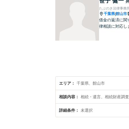
笹子 健一
たぶのき法律事務
千葉県
館山市
|
借金の返済に関
律相談に対応し
エリア
千葉県、館山市
相談内容
相続・遺言、相続財産調査
詳細条件
未選択