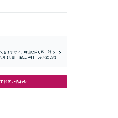
談できますか？」可能な限り即日対応
説明【分割・後払い可】【夜間面談対
でお問い合わせ