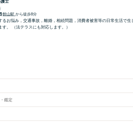
弁護士
所
館山駅
から徒歩8分
するお悩み，交通事故，離婚，相続問題，消費者被害等の日常生活で生
ます。 （法テラスにも対応します。）
・鑑定