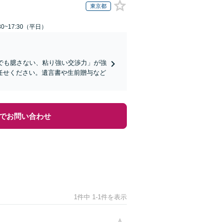
東京都
0~17:30（平日）
でも臆さない、粘り強い交渉力」が強
任せください。遺言書や生前贈与など
でお問い合わせ
1件中 1-1件を表示