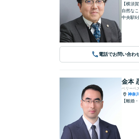
【横須賀
自然なこ
中央駅6
電話でお問い合わ
金本 
ベリーベ
神奈
【離婚・