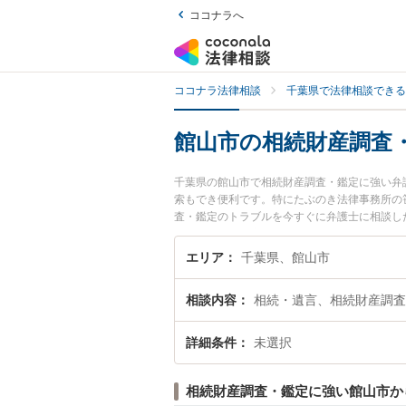
ココナラへ
ココナラ法律相談
千葉県で法律相談できる
館山市の相続財産調査
千葉県の館山市で相続財産調査・鑑定に強い弁
索もでき便利です。特にたぶのき法律事務所の
査・鑑定のトラブルを今すぐに弁護士に相談し
相談できる館山市内の弁護士に相談予約したい
エリア
千葉県、館山市
相談内容
相続・遺言、相続財産調査
詳細条件
未選択
相続財産調査・鑑定に強い館山市か