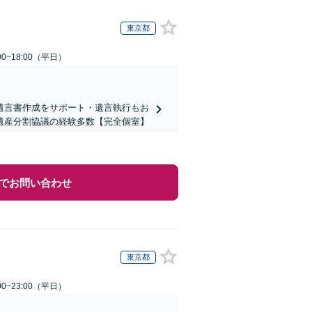
東京都
0~18:00（平日）
遺言書作成をサポート・遺言執行もお
遺産分割協議の経験多数【完全個室】
でお問い合わせ
東京都
0~23:00（平日）