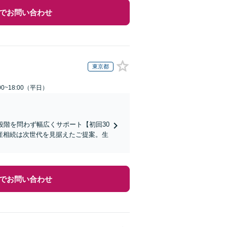
でお問い合わせ
東京都
0~18:00（平日）
段階を問わず幅広くサポート【初回30
産相続は次世代を見据えたご提案。生
でお問い合わせ