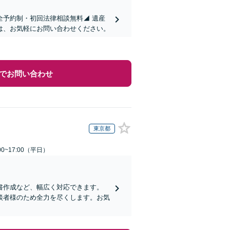
全予約制・初回法律相談無料◢ 遺産
は、お気軽にお問い合わせください。
でお問い合わせ
東京都
0~17:00（平日）
書作成など、幅広く対応できます。
談者様のため全力を尽くします。お気