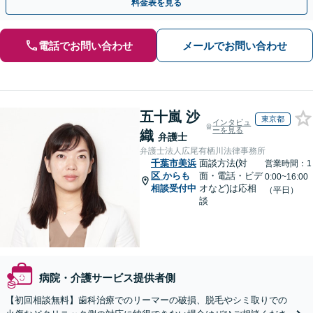
料金表を見る
電話でお問い合わせ
メールでお問い合わせ
五十嵐 沙
東京都
インタビュ
ーを見る
織
弁護士
弁護士法人広尾有栖川法律事務所
千葉市美浜
面談方法(対
営業時間：1
区
からも
面・電話・ビデ
0:00~16:00
相談受付中
オなど)は応相
（平日）
談
病院・介護サービス提供者側
【初回相談無料】歯科治療でのリーマーの破損、脱毛やシミ取りでの