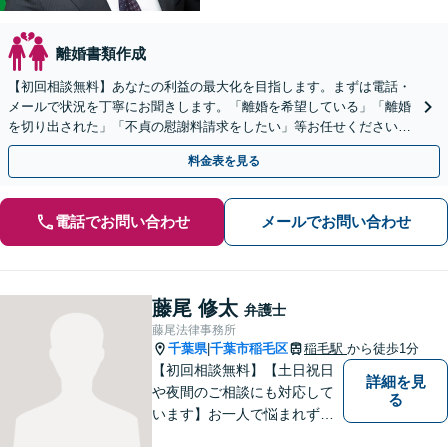
離婚書類作成
【初回相談無料】あなたの利益の最大化を目指します。まずは電話・
メールで状況を丁寧にお聞きします。「離婚を希望している」「離婚
を切り出された」「不貞の慰謝料請求をしたい」等お任せください。
【リーズナブルな料金設定】
料金表を見る
電話でお問い合わせ
メールでお問い合わせ
藤尾 修太
弁護士
藤尾法律事務所
千葉県
千葉市稲毛区
稲毛駅
から徒歩1分
|
【初回相談無料】【土日祝日
詳細を見
や夜間のご相談にも対応して
る
います】お一人で悩まれず、
まずはご相談下さい。