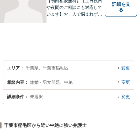
【初回相談無料】【土日祝日
詳細を見
や夜間のご相談にも対応して
る
います】お一人で悩まれず、
まずはご相談下さい。
エリア
千葉県、千葉市稲毛区
変更
相談内容
離婚・男女問題、中絶
変更
詳細条件
未選択
変更
千葉市稲毛区から近い中絶に強い弁護士