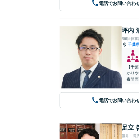
電話でお問い合わ
坪内 
Sfil法律
千葉
【千葉
かりや
夜間面
電話でお問い合わ
足立 
藤井・滝