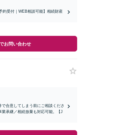
談予約受付｜WEB相談可能】相続財産
でお問い合わせ
件で合意してしまう前にご相談くださ
事業承継／相続放棄も対応可能。【J