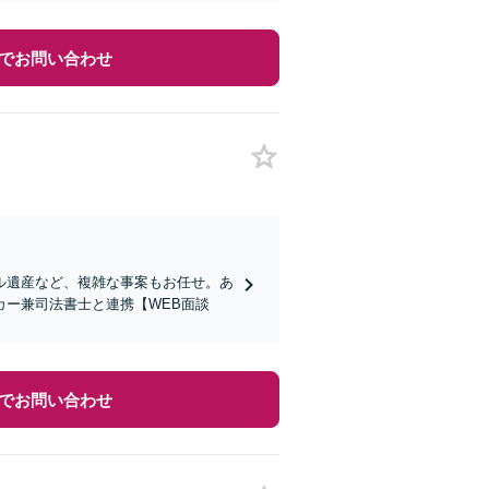
でお問い合わせ
ル遺産など、複雑な事案もお任せ。あ
ー兼司法書士と連携【WEB面談
でお問い合わせ