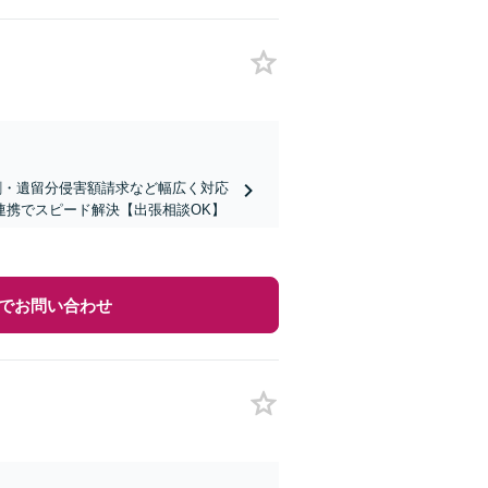
割・遺留分侵害額請求など幅広く対応
連携でスピード解決【出張相談OK】
でお問い合わせ