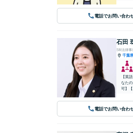
電話でお問い合わ
石田 
Sfil法律
千葉
【英語
なたの
可】【
電話でお問い合わ