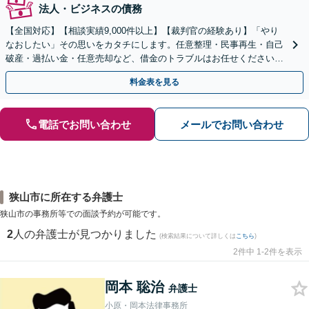
法人・ビジネスの債務
【全国対応】【相談実績9,000件以上】【裁判官の経験あり】「やり
なおしたい」その思いをカタチにします。任意整理・民事再生・自己
破産・過払い金・任意売却など、借金のトラブルはお任せください。
【初回相談無料】【全国対応可能】
料金表を見る
電話でお問い合わせ
メールでお問い合わせ
狭山市に所在する弁護士
狭山市の事務所等での面談予約が可能です。
2
人の弁護士が見つかりました
(検索結果について詳しくは
こちら
)
2件中 1-2件を表示
岡本 聡治
弁護士
小原・岡本法律事務所