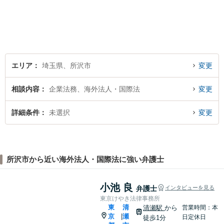
エリア
埼玉県、所沢市
変更
相談内容
企業法務、海外法人・国際法
変更
詳細条件
未選択
変更
所沢市から近い海外法人・国際法に強い弁護士
小池 良
弁護士
インタビューを見る
東京けやき法律事務所
東
清
清瀬駅
から
営業時間：本
京
瀬
|
日定休日
徒歩1分