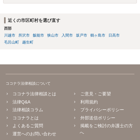
近くの市区町村を選び直す
西部
川越市
所沢市
飯能市
狭山市
入間市
坂戸市
鶴ヶ島市
日高市
毛呂山町
越生町
ココナラ法律相談について
ココナラ法律相談とは
ご意見・ご要望
法律Q&A
利用規約
法律相談コラム
プライバシーポリシー
ココナラとは
外部送信ポリシー
よくあるご質問
掲載をご検討の弁護士の方
へ
運営へのお問い合わせ