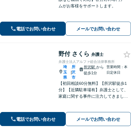
ムがお客様をサポートします。
電話でお問い合わせ
メールでお問い合わせ
野付 さくら
弁護士
弁護士法人アルファ総合法律事務所
埼
所
所沢駅
から
営業時間：本
玉
沢
|
日定休日
徒歩1分
県
市
【初回相談60分無料】【所沢駅徒歩1
分】【近隣駐車場有】弁護士として、
家庭に関する事件に注力してきまし
た。依頼者さまに寄り添い、全力でサ
ポートいたします。【完全個室でプラ
イバシー配慮】【当日・夜間（18時ま
電話でお問い合わせ
メールでお問い合わせ
で）の相談可】