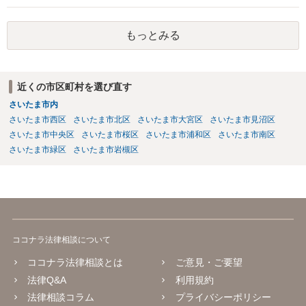
もっとみる
近くの市区町村を選び直す
さいたま市内
さいたま市西区
さいたま市北区
さいたま市大宮区
さいたま市見沼区
さいたま市中央区
さいたま市桜区
さいたま市浦和区
さいたま市南区
さいたま市緑区
さいたま市岩槻区
ココナラ法律相談について
ココナラ法律相談とは
ご意見・ご要望
法律Q&A
利用規約
法律相談コラム
プライバシーポリシー