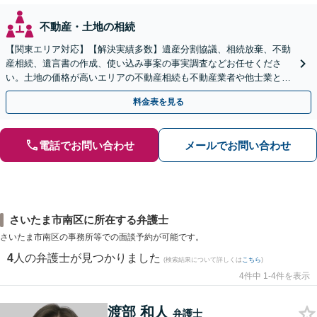
不動産・土地の相続
【関東エリア対応】【解決実績多数】遺産分割協議、相続放棄、不動
産相続、遺言書の作成、使い込み事案の事実調査などお任せくださ
い。土地の価格が高いエリアの不動産相続も不動産業者や他士業と連
携し、適切かつ円滑に対応します【初回相談無料】
料金表を見る
電話でお問い合わせ
メールでお問い合わせ
さいたま市南区に所在する弁護士
さいたま市南区の事務所等での面談予約が可能です。
4
人の弁護士が見つかりました
(検索結果について詳しくは
こちら
)
4件中 1-4件を表示
渡部 和人
弁護士