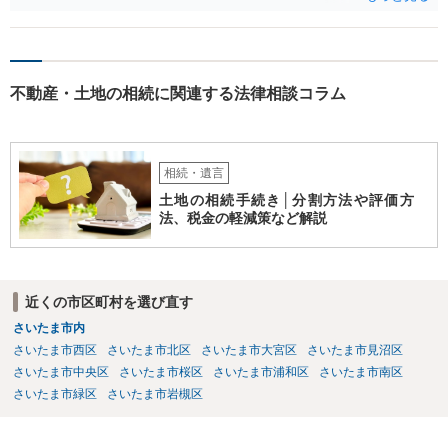
精算を求めることは可能と思います。
不動産・土地の相続に関連する法律相談コラム
相続・遺言
土地の相続手続き│分割方法や評価方
法、税金の軽減策など解説
近くの市区町村を選び直す
さいたま市内
さいたま市西区
さいたま市北区
さいたま市大宮区
さいたま市見沼区
さいたま市中央区
さいたま市桜区
さいたま市浦和区
さいたま市南区
さいたま市緑区
さいたま市岩槻区