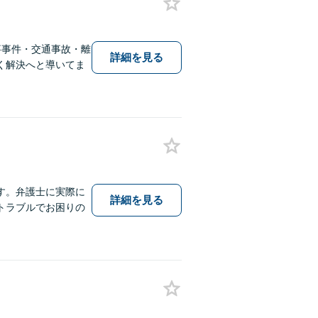
事事件・交通事故・離
詳細を見る
く解決へと導いてま
す。弁護士に実際に
詳細を見る
トラブルでお困りの