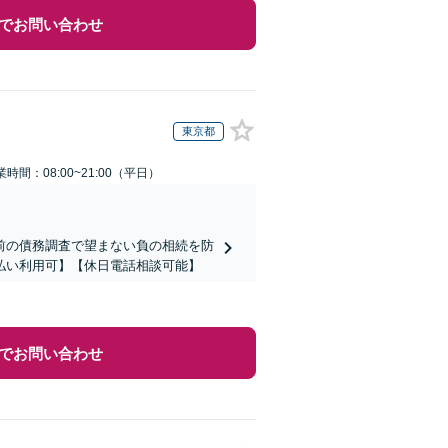
でお問い合わせ
東京都
業時間：08:00~21:00（平日）
前の債務調査で望まない負の相続を防
払い利用可】【休日電話相談可能】
でお問い合わせ