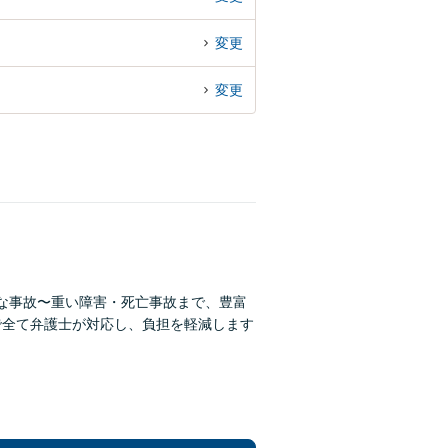
変更
変更
微な事故〜重い障害・死亡事故まで、豊富
まで全て弁護士が対応し、負担を軽減します