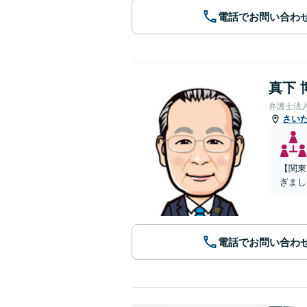
電話でお問い合わ
真下 
弁護士法
さい
【関東
ぎまし
電話でお問い合わ