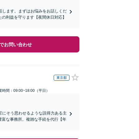
話します。まずはお悩みをお話しくだ
たの利益を守ります【夜間休日対応】
でお問い合わせ
東京都
業時間：09:00~18:00（平日）
判官にそう思わせるような説得力ある主
豊富な事務所。複雑な手続を代行【年