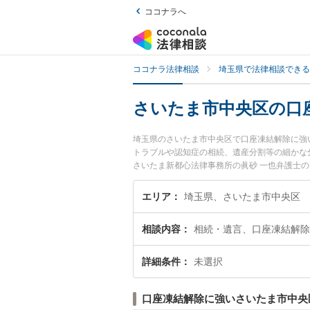
ココナラへ
ココナラ法律相談
埼玉県で法律相談できる
さいたま市中央区の口
埼玉県のさいたま市中央区で口座凍結解除に強
トラブルや認知症の相続、遺産分割等の細かな分
さいたま新都心法律事務所の眞砂 一也弁護士
ブルを今すぐに弁護士に相談したい』『口座凍
内の弁護士に相談予約したい』などでお困りの
エリア
埼玉県、さいたま市中央区
相談内容
相続・遺言、口座凍結解除
詳細条件
未選択
口座凍結解除に強いさいたま市中央