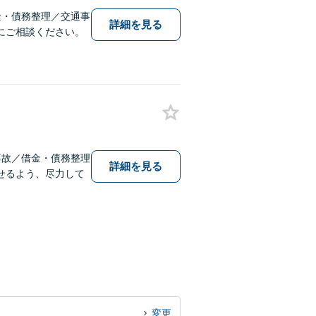
金・債務整理／交通事
詳細を見る
にご相談ください。
事故／借金・債務整理
詳細を見る
せるよう、尽力して
変更