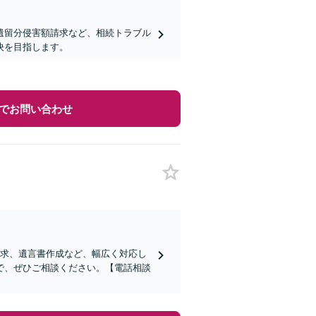
遺留分侵害額請求など、相続トラブル
決を目指します。
でお問い合わせ
請求、遺言書作成など、幅広く対応し
で、ぜひご相談ください。【電話相談