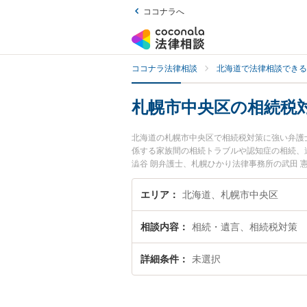
ココナラへ
ココナラ法律相談
北海道で法律相談できる
札幌市中央区の相続税
北海道の札幌市中央区で相続税対策に強い弁護
係する家族間の相続トラブルや認知症の相続、
澁谷 朗弁護士、札幌ひかり法律事務所の武田
トラブルを今すぐに弁護士に相談したい』『相
弁護士に相談予約したい』などでお困りの相談
エリア
北海道、札幌市中央区
相談内容
相続・遺言、相続税対策
詳細条件
未選択