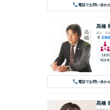
電話でお問い合わ
髙橋 
諏訪・髙
北海
【初回
相談者
電話でお問い合わ
髙橋 
弁護士法