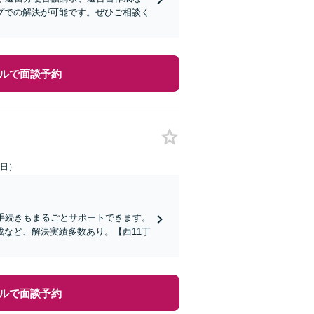
プでの解決が可能です。ぜひご相談く
ルで面談予約
祝日）
手続きもまるごとサポートできます。
など、解決実績多数あり。【西11丁
ルで面談予約