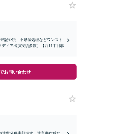
︎登記や税、不動産処理などワンスト
ディア出演実績多数】【西11丁目駅
でお問い合わせ
や遺留分侵害額請求、遺言書作成な