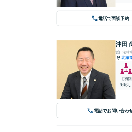
電話で面談予約
沖田 
坂口法律
北海
【初回
対応し
電話でお問い合わ