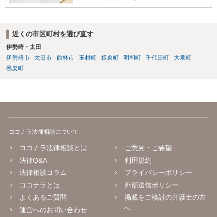
近くの市区町村を選び直す
伊勢崎・太田
伊勢崎市
太田市
館林市
玉村町
板倉町
明和町
千代田町
大泉町
邑楽町
ココナラ法律相談について
ココナラ法律相談とは
ご意見・ご要望
法律Q&A
利用規約
法律相談コラム
プライバシーポリシー
ココナラとは
外部送信ポリシー
よくあるご質問
掲載をご検討の弁護士の方
へ
運営へのお問い合わせ