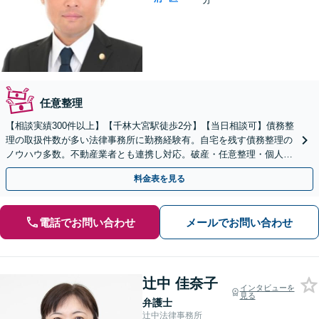
任意整理
【相談実績300件以上】【千林大宮駅徒歩2分】【当日相談可】債務整
理の取扱件数が多い法律事務所に勤務経験有。自宅を残す債務整理の
ノウハウ多数。不動産業者とも連携し対応。破産・任意整理・個人再
生なら私にお任せください。法人破産にも対応。
料金表を見る
電話でお問い合わせ
メールでお問い合わせ
辻中 佳奈子
インタビューを
見る
弁護士
辻中法律事務所