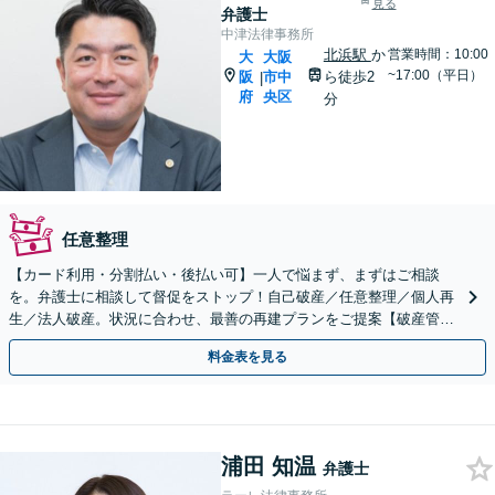
見る
弁護士
中津法律事務所
北浜駅
か
営業時間：10:00
大
大阪
~17:00（平日）
阪
市中
ら徒歩2
|
府
央区
分
任意整理
【カード利用・分割払い・後払い可】一人で悩まず、まずはご相談
を。弁護士に相談して督促をストップ！自己破産／任意整理／個人再
生／法人破産。状況に合わせ、最善の再建プランをご提案【破産管財
人経験あり】【北浜駅2分】
料金表を見る
浦田 知温
弁護士