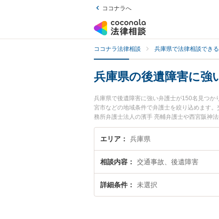
ココナラへ
ココナラ法律相談
兵庫県で法律相談できる
兵庫県の後遺障害に強
兵庫県で後遺障害に強い弁護士が150名見つ
宮市などの地域条件で弁護士を絞り込めます。
務所弁護士法人の濱手 亮輔弁護士や西宮阪神
す。『兵庫県で土日や夜間に発生した後遺障害
後遺障害を法律相談できる兵庫県内の弁護士に
エリア
兵庫県
相談内容
交通事故、後遺障害
詳細条件
未選択