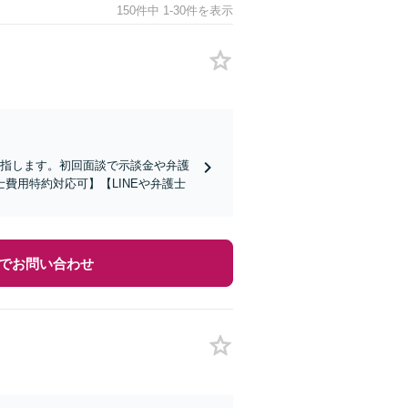
150件中 1-30件を表示
目指します。初回面談で示談金や弁護
費用特約対応可】【LINEや弁護士
でお問い合わせ