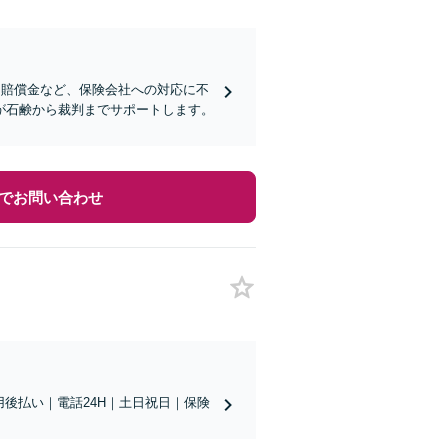
な賠償金など、保険会社への対応に不
が石鹸から裁判までサポートします。
でお問い合わせ
用後払い｜電話24H｜土日祝日｜保険