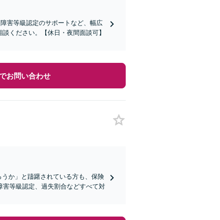
遺障害等級認定のサポートなど、幅広
相談ください。【休日・夜間面談可】
でお問い合わせ
ろうか」と躊躇されている方も、保険
障害等級認定、過失割合などすべて対