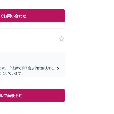
でお問い合わせ
ます。「法律で杓子定規的に解決する
切にしています。
ルで面談予約