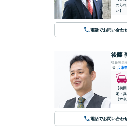
められ
い】
電話でお問い合わ
後藤 
後藤敦夫
兵庫
【初回
定・異
【本竜
電話でお問い合わ