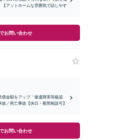
】【アットホームな雰囲気で話しやす
でお問い合わせ
賠償金額をアップ「後遺障害等級認
事故／死亡事故【休日・夜間相談可】
でお問い合わせ