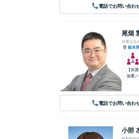
電話でお問い合わ
尾畑 
弁護士法
栃木
【弁護
放棄／
電話でお問い合わ
小部 
飯村総合