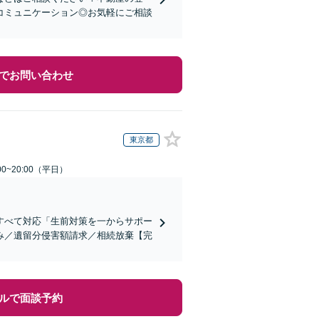
コミュニケーション◎お気軽にご相談
でお問い合わせ
東京都
0~20:00（平日）
すべて対応「生前対策を一からサポー
み／遺留分侵害額請求／相続放棄【完
ルで面談予約