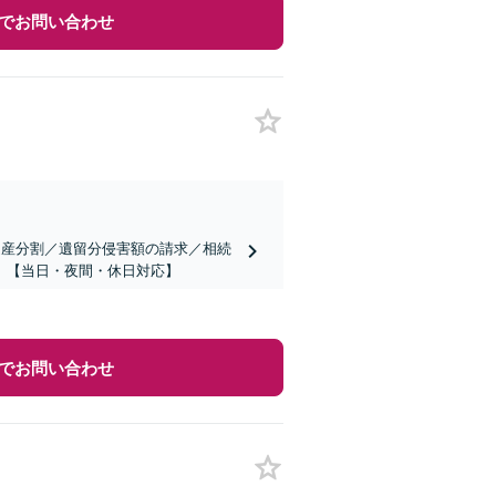
でお問い合わせ
遺産分割／遺留分侵害額の請求／相続
】【当日・夜間・休日対応】
でお問い合わせ