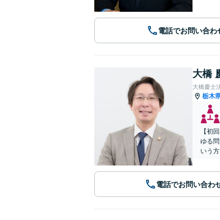
電話でお問い合わ
大橋 
大橋慶士
栃木
【初回
ゆる問
いう方
電話でお問い合わ