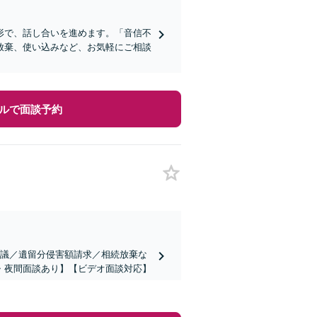
形で、話し合いを進めます。「音信不
放棄、使い込みなど、お気軽にご相談
ルで面談予約
協議／遺留分侵害額請求／相続放棄な
・夜間面談あり】【ビデオ面談対応】