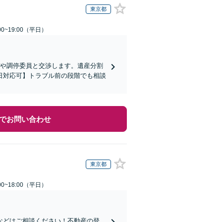
東京都
0~19:00（平日）
方や調停委員と交渉します。遺産分割
日対応可】トラブル前の段階でも相談
でお問い合わせ
東京都
0~18:00（平日）
などはご相談ください！不動産の登