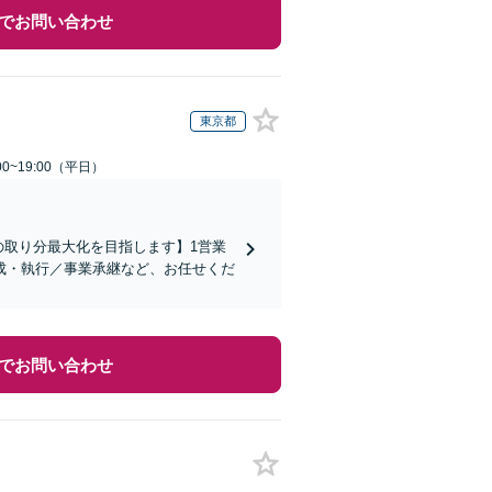
でお問い合わせ
東京都
0~19:00（平日）
の取り分最大化を目指します】1営業
成・執行／事業承継など、お任せくだ
でお問い合わせ