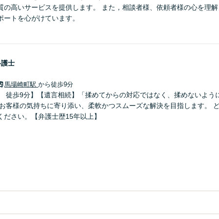
質の高いサービスを提供します。 また，相談者様、依頼者様の心を理解
ポートを心がけています。
弁護士
馬場崎町駅
から徒歩9分
」 徒歩9分】【遺言相続】「揉めてからの対応ではなく、揉めないよう
 お客様の気持ちに寄り添い、柔軟かつスムーズな解決を目指します。 
ください。【弁護士歴15年以上】