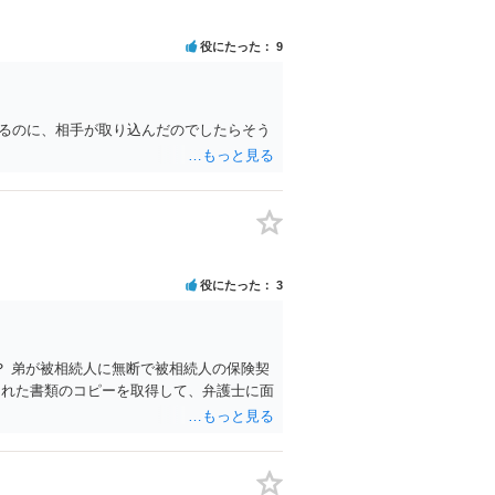
役にたった
9
きるのに、相手が取り込んだのでしたらそう
役にたった
3
 弟が被相続人に無断で被相続人の保険契
された書類のコピーを取得して、弁護士に面