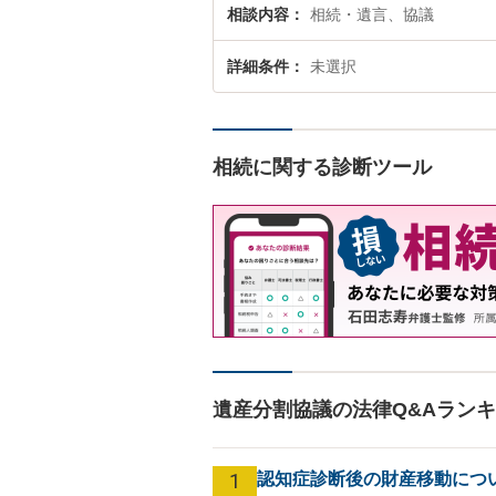
相談内容
相続・遺言、協議
詳細条件
未選択
相続に関する診断ツール
遺産分割協議の法律Q&Aラン
1
認知症診断後の財産移動につ