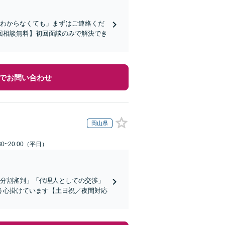
かわからなくても」まずはご連絡くだ
回相談無料】初回面談のみで解決でき
でお問い合わせ
岡山県
0~20:00（平日）
産分割審判」「代理人としての交渉」
う心掛けています【土日祝／夜間対応