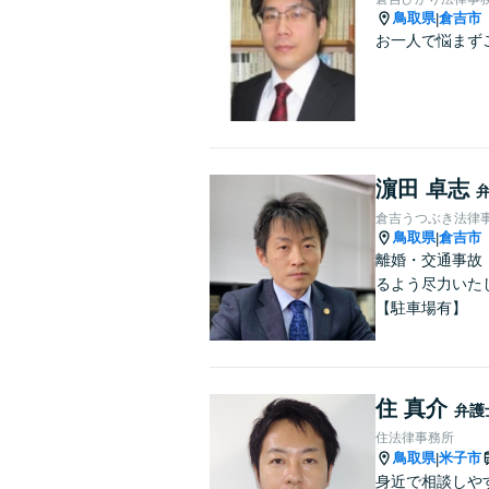
鳥取県
倉吉市
|
お一人で悩まず
濵田 卓志
倉吉うつぶき法律
鳥取県
倉吉市
|
離婚・交通事故
るよう尽力いた
【駐車場有】
住 真介
弁護
住法律事務所
鳥取県
米子市
|
身近で相談しや