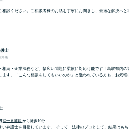
ご相談ください。ご相談者様のお話を丁寧にお聞きし、最適な解決へと
弁護士
事務所
・相続・企業法務など、幅広い問題に柔軟に対応可能です！鳥取県内の
します。「こんな相談をしてもいいのか」と迷われている方も、お気軽
士
富士見町駅
から徒歩10分
すい弁護士を目指しています。 そして，法律のプロとして、結果はもち