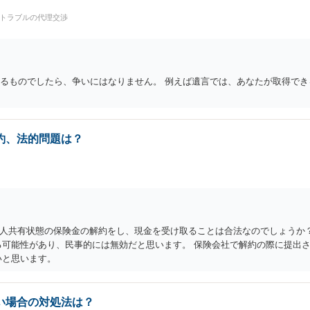
続トラブルの代理交渉
きるものでしたら、争いにはなりません。 例えば遺言では、あなたが取得で
約、法的問題は？
人共有状態の保険金の解約をし、現金を受け取ることは合法なのでしょうか？
る可能性があり、民事的には無効だと思います。 保険会社で解約の際に提出
いと思います。
い場合の対処法は？