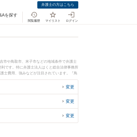
弁護士の方はこちら
&Aを探す
閲覧履歴
マイリスト
ログイン
倉吉市や鳥取市、米子市などの地域条件で弁護士
便利です。特に弁護士法人はくと総合法律事務所
弁護士費用、強みなどが注目されています。『鳥
な近くの弁護士を検索したい』『初回相談無料で
変更
変更
変更