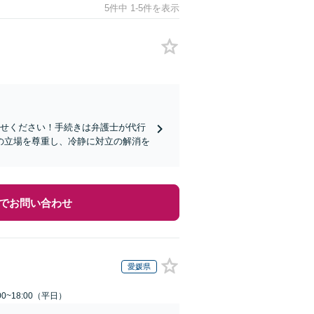
5件中 1-5件を表示
任せください！手続きは弁護士が代行
の立場を尊重し、冷静に対立の解消を
でお問い合わせ
愛媛県
0~18:00（平日）