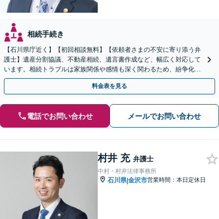
相続手続き
【石川県庁近く】【初回相談無料】【依頼者さまの不安に寄り添う弁
護士】遺産分割協議、不動産相続、遺言書作成など、幅広く対応して
います。相続トラブルは家族関係や感情も深く関わるため、紛争化し
やすい傾向にあります。お早めにご相談ください。
料金表を見る
電話でお問い合わせ
メールでお問い合わせ
村井 充
弁護士
中村・村井法律事務所
石川県
金沢市
営業時間：本日定休日
|