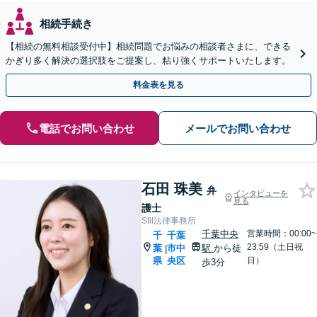
相続手続き
【相続の無料相談受付中】相続問題でお悩みの相談者さまに、できる
かぎり多く解決の選択肢をご提案し、粘り強くサポートいたします。
料金表を見る
電話でお問い合わせ
メールでお問い合わせ
石田 珠美
弁
インタビューを
見る
護士
Sfil法律事務所
千葉中央
営業時間：00:00~
千
千葉
23:59（土日祝
葉
市中
駅
から徒
|
県
央区
日）
歩3分