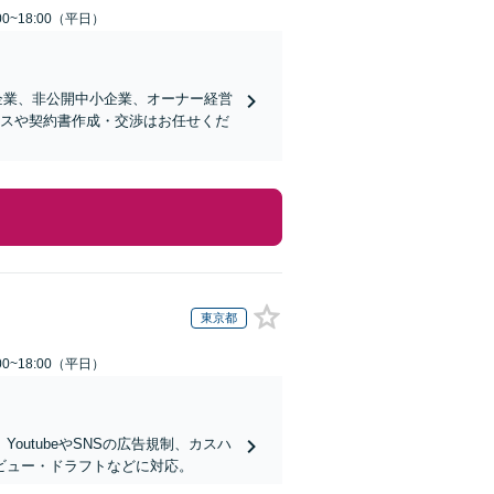
0~18:00（平日）
企業、非公開中小企業、オーナー経営
ンスや契約書作成・交渉はお任せくだ
東京都
0~18:00（平日）
utubeやSNSの広告規制、カスハ
ビュー・ドラフトなどに対応。