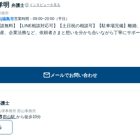
孝明
弁護士
インタビューを見る
事務所
県
福島市
営業時間：09:00~20:00（平日）
|
談無料】【LINE相談対応可】【土日祝の相談可】【駐車場完備】離婚
産、企業法務など、依頼者さまと想いを分かち合いながら丁寧にサポー
メールでお問い合わせ
弁護士
律事務所 郡山事務所
郡山駅
から徒歩10分
る