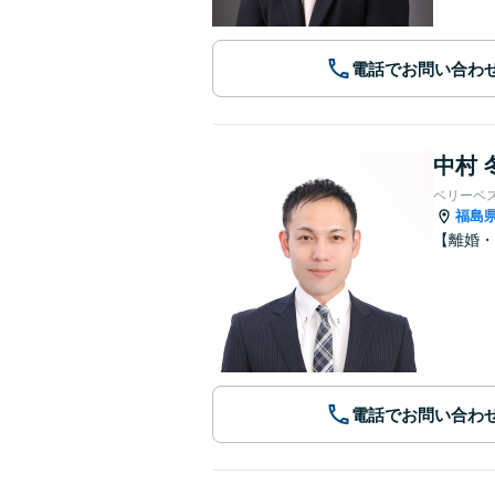
電話でお問い合わ
中村 
ベリーベ
福島
【離婚・
電話でお問い合わ