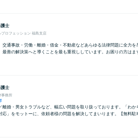
弁護士
ルプロフェッション 福島支店
】交通事故・労働・離婚・借金・不動産などあらゆる法律問題に全力を
、最善の解決策へと導くことを最も重視ししています。お困りの方はま
弁護士
律事務所
市
／離婚・男女トラブルなど、幅広い問題を取り扱っております。「わか
対応」をモットーに、依頼者様の問題を解決してまいります。【無料駐