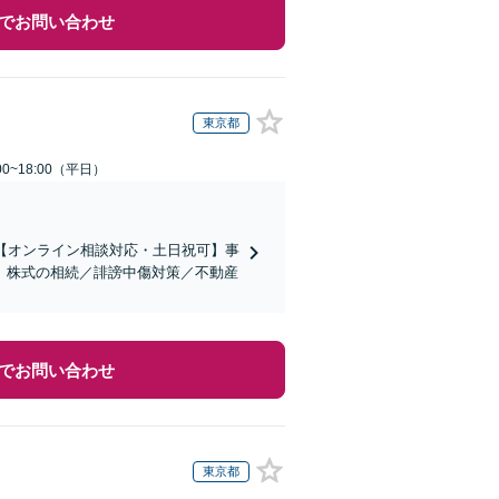
でお問い合わせ
東京都
0~18:00（平日）
【オンライン相談対応・土日祝可】事
。株式の相続／誹謗中傷対策／不動産
でお問い合わせ
東京都