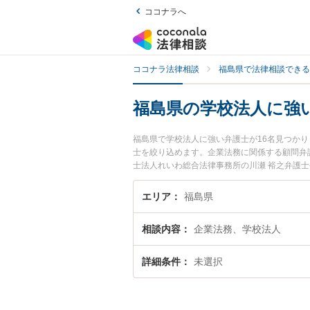
ココナラへ
ココナラ法律相談
福島県で法律相談できる
福島県の学校法人に強
福島県で学校法人に強い弁護士が16名見つか
士を絞り込めます。企業法務に関係する顧問弁
士法人れいわ総合法律事務所の川瀬 裕之弁護士
強みなどが注目されています。『福島県で土日
したい』『初回相談無料で学校法人を法律相談
エリア
福島県
相談内容
企業法務、学校法人
詳細条件
未選択