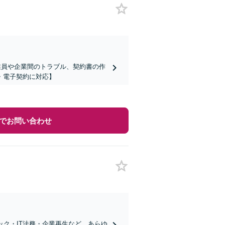
業員や企業間のトラブル、契約書の作
・電子契約に対応】
でお問い合わせ
ック・IT法務・企業再生など、あらゆ