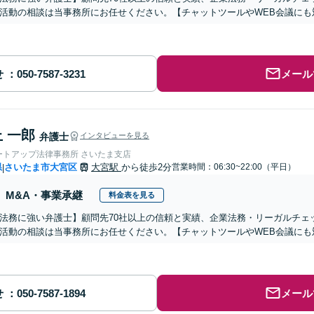
活動の相談は当事務所にお任せください。【チャットツールやWEB会議にも
せ
メール
 一郎
弁護士
インタビューを見る
ートアップ法律事務所 さいたま支店
県
さいたま市大宮区
大宮駅
から徒歩2分
営業時間：06:30~22:00（平日）
|
M&A・事業承継
料金表を見る
法務に強い弁護士】顧問先70社以上の信頼と実績、企業法務・リーガルチェ
活動の相談は当事務所にお任せください。【チャットツールやWEB会議にも
せ
メール