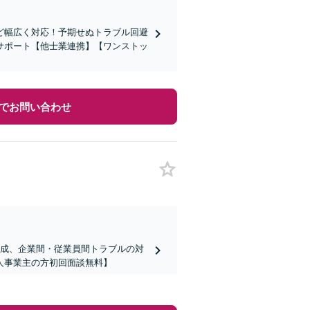
ど幅広く対応！予期せぬトラブル回避
サポート【他士業連携】【ワンストッ
でお問い合わせ
の作成、企業間・従業員間トラブルの対
人事業主の方初回面談無料】