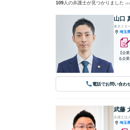
109
人の弁護士が見つかりました
(
山口 
東京スタ
埼玉
【企業
る企業
電話でお問い合わ
武藤 
弁護士法人
埼玉