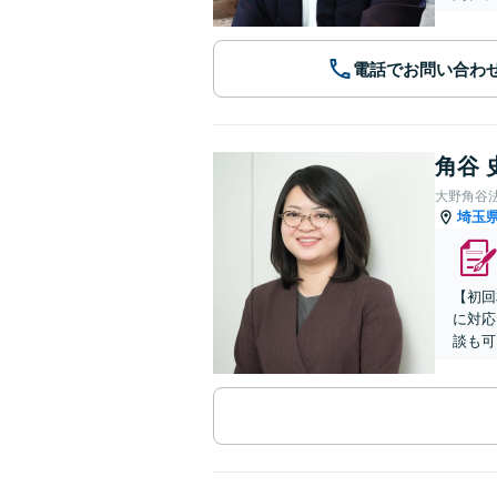
電話でお問い合わ
角谷 
大野角谷
埼玉
【初回
に対応
談も可