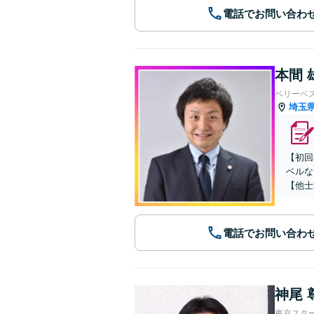
電話でお問い合わ
本間 
ベリーベ
埼玉
【初回
ベルな
【他士
電話でお問い合わ
神尾 
東京スタ