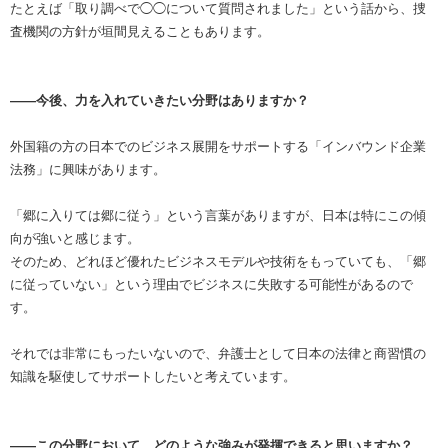
たとえば「取り調べで◯◯について質問されました」という話から、捜
査機関の方針が垣間見えることもあります。
――今後、力を入れていきたい分野はありますか？
外国籍の方の日本でのビジネス展開をサポートする「インバウンド企業
法務」に興味があります。
「郷に入りては郷に従う」という言葉がありますが、日本は特にこの傾
向が強いと感じます。
そのため、どれほど優れたビジネスモデルや技術をもっていても、「郷
に従っていない」という理由でビジネスに失敗する可能性があるので
す。
それでは非常にもったいないので、弁護士として日本の法律と商習慣の
知識を駆使してサポートしたいと考えています。
――この分野において、どのような強みが発揮できると思いますか？