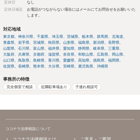
定休日
なし
定休日補足
お電話がつながらない場合にはメールにてお問合せをお願いいた
します。
対応地域
東京都
神奈川県
千葉県
埼玉県
茨城県
栃木県
群馬県
北海道
青森県
岩手県
宮城県
秋田県
山形県
福島県
新潟県
長野県
山梨県
石川県
富山県
福井県
愛知県
静岡県
岐阜県
三重県
大阪府
兵庫県
京都府
滋賀県
奈良県
和歌山県
広島県
岡山県
山口県
鳥取県
島根県
香川県
愛媛県
高知県
徳島県
福岡県
佐賀県
長崎県
熊本県
大分県
宮崎県
鹿児島県
沖縄県
事務所の特徴
完全個室で相談
近隣駐車場あり
子連れ相談可
ココナラ法律相談について
ココナラ法律相談とは
ご意見・ご要望