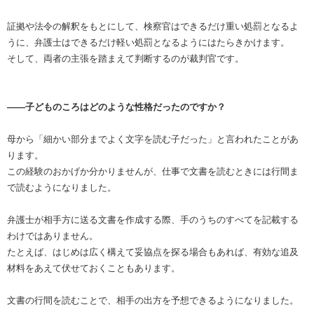
証拠や法令の解釈をもとにして、検察官はできるだけ重い処罰となるよ
うに、弁護士はできるだけ軽い処罰となるようにはたらきかけます。
そして、両者の主張を踏まえて判断するのが裁判官です。
――子どものころはどのような性格だったのですか？
母から「細かい部分までよく文字を読む子だった」と言われたことがあ
ります。
この経験のおかげか分かりませんが、仕事で文書を読むときには行間ま
で読むようになりました。
弁護士が相手方に送る文書を作成する際、手のうちのすべてを記載する
わけではありません。
たとえば、はじめは広く構えて妥協点を探る場合もあれば、有効な追及
材料をあえて伏せておくこともあります。
文書の行間を読むことで、相手の出方を予想できるようになりました。