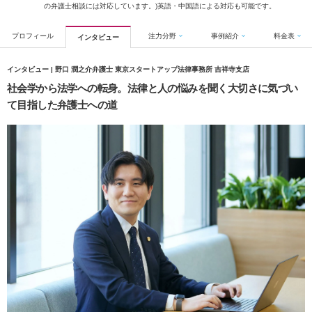
の弁護士相談には対応しています。)英語・中国語による対応も可能です。
プロフィール
注力分野
事例紹介
料金表
インタビュー
インタビュー | 野口 潤之介弁護士 東京スタートアップ法律事務所 吉祥寺支店
社会学から法学への転身。法律と人の悩みを聞く大切さに気づい
て目指した弁護士への道