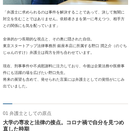
「弁護士に求められるのは事件を解決することであって、決して無闇に
対立を生むことではありません。依頼者さまを第一に考えつつ、相手方
との関係にも気を配っています」
全体的かつ長期的な視点と、その奥に隠された自信。
東京スタートアップ法律事務所 銀座本店に所属する野口 潤之介（のぐち
じゅんのすけ）弁護士は両方を持ち合わせています。
現在、刑事事件や不貞慰謝料に注力しており、今後は企業法務や医療事
件にも活躍の場を広げたい野口先生。
将来の展望も含めて、発せられた言葉には弁護士としての覚悟がにじみ
出ていました。
01 弁護士としての原点
大学の専攻と法律の接点。コロナ禍で自分を見つめ
直した時期