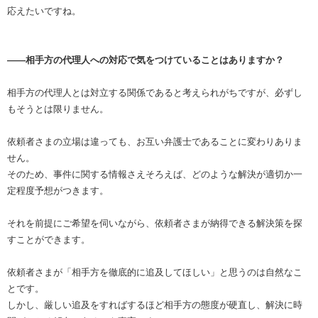
応えたいですね。
――相手方の代理人への対応で気をつけていることはありますか？
相手方の代理人とは対立する関係であると考えられがちですが、必ずし
もそうとは限りません。
依頼者さまの立場は違っても、お互い弁護士であることに変わりありま
せん。
そのため、事件に関する情報さえそろえば、どのような解決が適切か一
定程度予想がつきます。
それを前提にご希望を伺いながら、依頼者さまが納得できる解決策を探
すことができます。
依頼者さまが「相手方を徹底的に追及してほしい」と思うのは自然なこ
とです。
しかし、厳しい追及をすればするほど相手方の態度が硬直し、解決に時