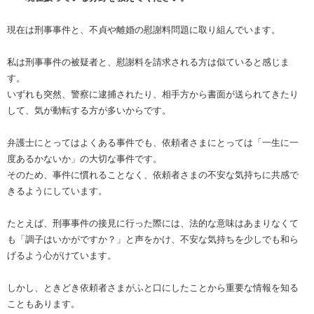
現在は刑事事件と、不貞や離婚の慰謝料問題に取り組んでいます。
私は刑事事件の被疑者と、慰謝料を請求される方は似ていると感じま
す。
いずれも突然、警察に逮捕されたり、相手方から書面が送られてきたり
して、気が動転する方が多いからです。
弁護士にとってはよくある事件でも、依頼者さまにとっては「一生に一
度あるかないか」の大切な事件です。
そのため、事件に慣れることなく、依頼者さまの不安な気持ちに共感で
きるようにしています。
たとえば、刑事事件の接見に行った際には、法的な意味はあまりなくて
も「調子はいかがですか？」と声をかけ、不安な気持ちを少しでも和ら
げるよう心がけています。
しかし、ときどき依頼者さまがふと口にしたことから重要な情報を知る
こともあります。