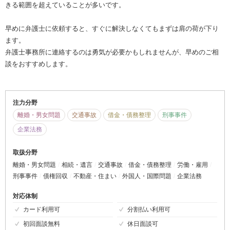
きる範囲を超えていることが多いです。
早めに弁護士に依頼すると、すぐに解決しなくてもまずは肩の荷が下り
ます。
弁護士事務所に連絡するのは勇気が必要かもしれませんが、早めのご相
談をおすすめします。
注力分野
離婚・男女問題
交通事故
借金・債務整理
刑事事件
企業法務
取扱分野
離婚・男女問題
相続・遺言
交通事故
借金・債務整理
労働・雇用
刑事事件
債権回収
不動産・住まい
外国人・国際問題
企業法務
対応体制
カード利用可
分割払い利用可
初回面談無料
休日面談可