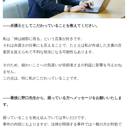
――弁護士としてこだわっていることを教えてください。
私は「神は細部に宿る」という言葉が好きです。
それは弁護士の仕事にも言えることで、たとえば私が作成した文書の言
葉尻を捉えられて不利な状況になる可能性もあります。
そのため、細かいことへの気遣いが依頼者さまの利益に影響を与えかね
ません。
この点は、特に私がこだわっていることです。
――最後に野口先生から、困っている方へメッセージをお願いいたしま
す。
困っていることを抱え込んでいては辛いだけです。
事件の内容にもよりますが、法律が関係する事件では一般の方が対処で