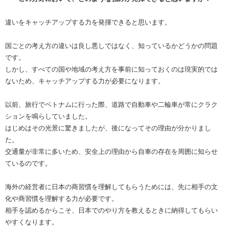
違いをキャッチアップする力を発揮できると思います。
国ごとの考え方の違いは良し悪しではなく、知っているかどうかの問題
です。
しかし、すべての国や地域の考え方を事前に知っておくのは現実的では
ないため、キャッチアップする力が必要になります。
以前、旅行でベトナムに行った際、道路で自動車や二輪車が常にクラク
ションを鳴らしていました。
はじめはその光景に驚きましたが、後になってその理由が分かりまし
た。
交通量が非常に多いため、安全上の理由から自車の存在を周囲に知らせ
ているのです。
海外の経営者に日本の商習慣を理解してもらうためには、先に相手の文
化や商習慣を理解する力が必要です。
相手を認めるからこそ、日本でのやり方を教えるときに納得してもらい
やすくなります。