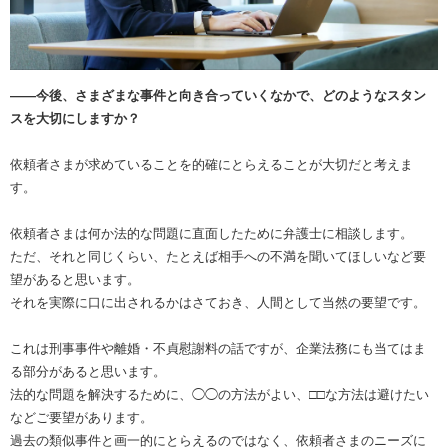
――今後、さまざまな事件と向き合っていくなかで、どのようなスタン
スを大切にしますか？
依頼者さまが求めていることを的確にとらえることが大切だと考えま
す。
依頼者さまは何か法的な問題に直面したために弁護士に相談します。
ただ、それと同じくらい、たとえば相手への不満を聞いてほしいなど要
望があると思います。
それを実際に口に出されるかはさておき、人間として当然の要望です。
これは刑事事件や離婚・不貞慰謝料の話ですが、企業法務にも当てはま
る部分があると思います。
法的な問題を解決するために、◯◯の方法がよい、□□な方法は避けたい
などご要望があります。
過去の類似事件と画一的にとらえるのではなく、依頼者さまのニーズに