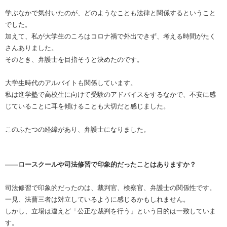
学ぶなかで気付いたのが、どのようなことも法律と関係するということ
でした。
加えて、私が大学生のころはコロナ禍で外出できず、考える時間がたく
さんありました。
そのとき、弁護士を目指そうと決めたのです。
大学生時代のアルバイトも関係しています。
私は進学塾で高校生に向けて受験のアドバイスをするなかで、不安に感
じていることに耳を傾けることも大切だと感じました。
このふたつの経緯があり、弁護士になりました。
――ロースクールや司法修習で印象的だったことはありますか？
司法修習で印象的だったのは、裁判官、検察官、弁護士の関係性です。
一見、法曹三者は対立しているように感じるかもしれません。
しかし、立場は違えど「公正な裁判を行う」という目的は一致していま
す。