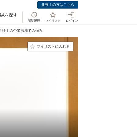
弁護士の方はこちら
&Aを探す
閲覧履歴
マイリスト
ログイン
 弁護士の企業法務での強み
マイリストに入れる