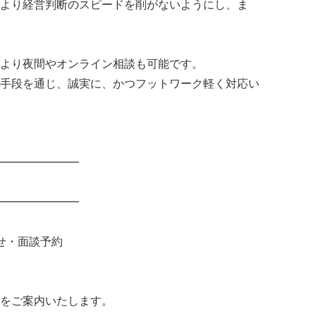
より経営判断のスピードを削がないようにし、ま
より夜間やオンライン相談も可能です。
手段を通じ、誠実に、かつフットワーク軽く対応い
━━━━━━━
━━━━━━━
せ・面談予約
をご案内いたします。