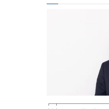
┏━┳━━━━━━━━━━━━━