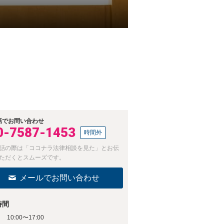
話でお問い合わせ
0-7587-1453
時間外
話の際は「ココナラ法律相談を見た」とお伝
ただくとスムーズです。
メールでお問い合わせ
時間
10:00〜17:00