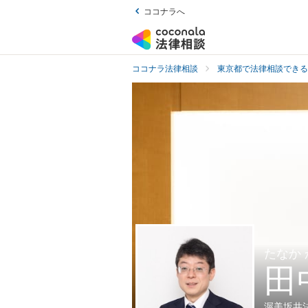
ココナラへ
ココナラ法律相談
東京都で法律相談できる
たなか
田
渥美坂井