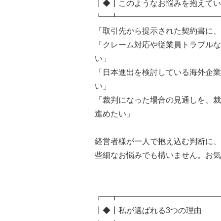
┃◆┃このようなお悩みを抱えてい
┗━┻━━━━━━━━━━━━━
「取引先から提示された契約書に、
「クレーム対応や従業員トラブルな
い」
「日本進出を検討している海外企業
い」
「裁判になった場合の見通しを、裁
進めたい」
経営者様が一人で抱え込む判断に、
些細なお悩みでも構いません。お気
┏━┳━━━━━━━━━━━━━
┃◆┃私が選ばれる3つの理由