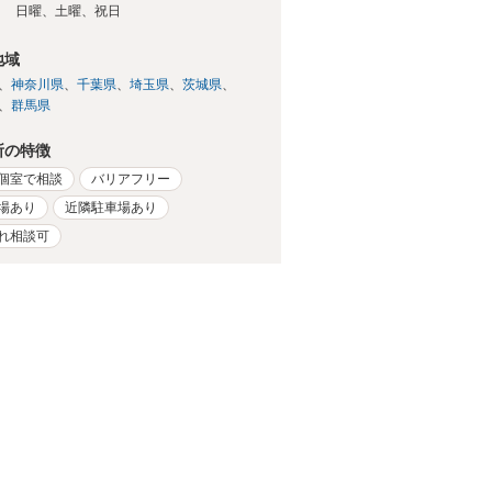
日
日曜、土曜、祝日
地域
神奈川県
千葉県
埼玉県
茨城県
群馬県
所の特徴
個室で相談
バリアフリー
場あり
近隣駐車場あり
れ相談可