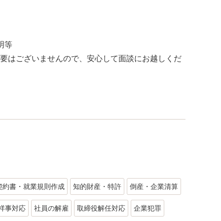
明等
要はございませんので、安心して面談にお越しくだ
契約書・就業規則作成
知的財産・特許
倒産・企業清算
祥事対応
社員の解雇
取締役解任対応
企業犯罪