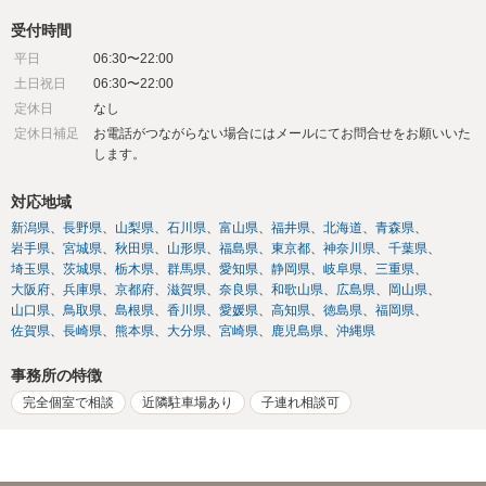
受付時間
平日
06:30〜22:00
土日祝日
06:30〜22:00
定休日
なし
定休日補足
お電話がつながらない場合にはメールにてお問合せをお願いいた
します。
対応地域
新潟県
長野県
山梨県
石川県
富山県
福井県
北海道
青森県
岩手県
宮城県
秋田県
山形県
福島県
東京都
神奈川県
千葉県
埼玉県
茨城県
栃木県
群馬県
愛知県
静岡県
岐阜県
三重県
大阪府
兵庫県
京都府
滋賀県
奈良県
和歌山県
広島県
岡山県
山口県
鳥取県
島根県
香川県
愛媛県
高知県
徳島県
福岡県
佐賀県
長崎県
熊本県
大分県
宮崎県
鹿児島県
沖縄県
事務所の特徴
完全個室で相談
近隣駐車場あり
子連れ相談可