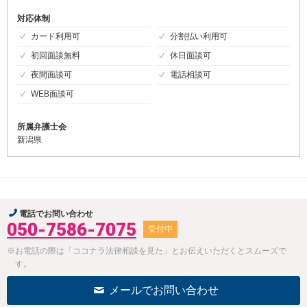
対応体制
カード利用可
分割払い利用可
初回面談無料
休日面談可
夜間面談可
電話相談可
WEB面談可
所属弁護士会
新潟県
電話でお問い合わせ
050-7586-7075
受付中
※お電話の際は「ココナラ法律相談を見た」とお伝えいただくとスムーズで
す。
メールでお問い合わせ