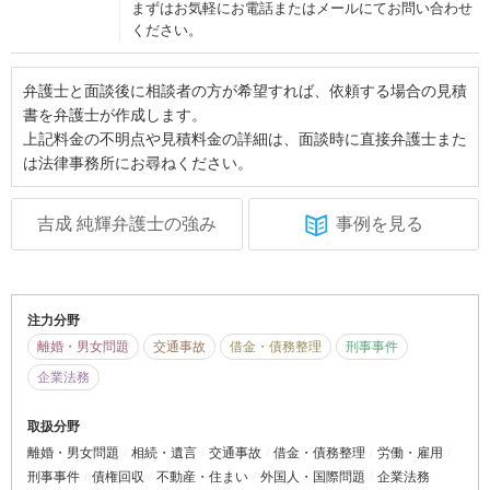
まずはお気軽にお電話またはメールにてお問い合わせ
ください。
弁護士と面談後に相談者の方が希望すれば、依頼する場合の見積
書を弁護士が作成します。
上記料金の不明点や見積料金の詳細は、面談時に直接弁護士また
は法律事務所にお尋ねください。
吉成 純輝弁護士の強み
事例を見る
注力分野
離婚・男女問題
交通事故
借金・債務整理
刑事事件
企業法務
取扱分野
離婚・男女問題
相続・遺言
交通事故
借金・債務整理
労働・雇用
刑事事件
債権回収
不動産・住まい
外国人・国際問題
企業法務