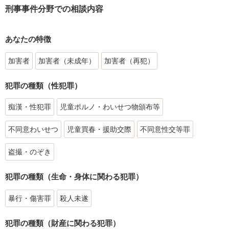
刑事事件分野での相談内容
あなたの特徴
加害者
加害者（未成年）
加害者（再犯）
犯罪の種類（性犯罪）
痴漢・性犯罪
児童ポルノ・わいせつ物頒布等
不同意わいせつ
児童買春・援助交際
不同意性交等罪
盗撮・のぞき
犯罪の種類（生命・身体に関わる犯罪）
暴行・傷害罪
殺人未遂
犯罪の種類（財産に関わる犯罪）