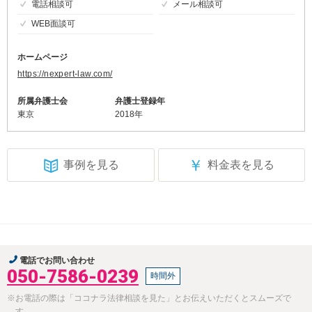
電話相談可
メール相談可
WEB面談可
ホームページ
https://nexpert-law.com/
所属弁護士会
弁護士登録年
東京
2018年
￥
事例を見る
料金表を見る
電話でお問い合わせ
050-7586-0239
時間外
※お電話の際は「ココナラ法律相談を見た」とお伝えいただくとスムーズで
す。