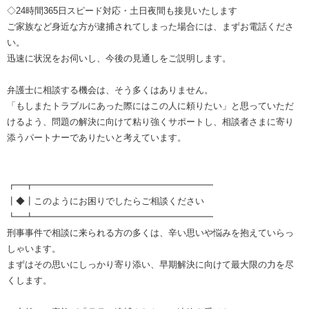
◇24時間365日スピード対応・土日夜間も接見いたします
ご家族など身近な方が逮捕されてしまった場合には、まずお電話くださ
い。
迅速に状況をお伺いし、今後の見通しをご説明します。
弁護士に相談する機会は、そう多くはありません。
「もしまたトラブルにあった際にはこの人に頼りたい」と思っていただ
けるよう、問題の解決に向けて粘り強くサポートし、相談者さまに寄り
添うパートナーでありたいと考えています。
┏━┳━━━━━━━━━━━━━━━━━━━━
┃◆┃このようにお困りでしたらご相談ください
┗━┻━━━━━━━━━━━━━━━━━━━━
刑事事件で相談に来られる方の多くは、辛い思いや悩みを抱えていらっ
しゃいます。
まずはその思いにしっかり寄り添い、早期解決に向けて最大限の力を尽
くします。