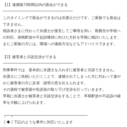
【1】逮捕後72時間以内の面会ができる
━━━━━━━━━━━━━━━━━━━
このタイミングで面会ができるのは弁護士だけです。ご家族でも面会は
できません。
相談者さまに代わって弁護士が接見してご事情を伺い、勤務先や学校へ
の対応、身柄釈放や不起訴獲得に向けた方針を早期に検討いたします。
またご家族の方には、職場への連絡方法などもアドバイスできます。
【2】被害者と示談交渉ができる
━━━━━━━━━━━━━━━━━━━
刑事事件では、基本的に弁護士を入れずに被害者と示談できません。
弁護士にご依頼いただくことで、逮捕されてしまった方に代わって速や
かに被害者の方に反省・謝罪の意を伝えられます。
その過程で被害届や告訴状の取り下げ交渉を行っていきます。
早期に弁護士が被害者と示談交渉をすることで、早期釈放や不起訴の確
率を大幅に上げられます。
┏━┳━━━━━━━━━━━━━━━━━━━━
┃◆┃下記のような事件に対応いたします