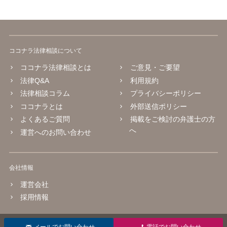
ココナラ法律相談について
ココナラ法律相談とは
ご意見・ご要望
法律Q&A
利用規約
法律相談コラム
プライバシーポリシー
ココナラとは
外部送信ポリシー
よくあるご質問
掲載をご検討の弁護士の方
へ
運営へのお問い合わせ
会社情報
運営会社
採用情報
© 2016 coconala Inc.