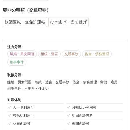
犯罪の種類（交通犯罪）
飲酒運転・無免許運転
ひき逃げ・当て逃げ
注力分野
離婚・男女問題
相続・遺言
交通事故
借金・債務整理
刑事事件
取扱分野
離婚・男女問題
相続・遺言
交通事故
借金・債務整理
労働・雇用
刑事事件
不動産・住まい
対応体制
カード利用可
分割払い利用可
後払い利用可
初回面談無料
休日面談可
夜間面談可