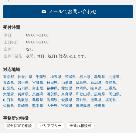
メールでお問い合わせ
受付時間
平日
09:00〜21:00
土日祝日
09:00〜21:00
定休日
なし
定休日補足
夜間、休日、祝日も対応いたします。
対応地域
東京都
神奈川県
千葉県
埼玉県
茨城県
栃木県
群馬県
北海道
青森県
岩手県
宮城県
秋田県
山形県
福島県
新潟県
長野県
山梨県
石川県
富山県
福井県
愛知県
静岡県
岐阜県
三重県
大阪府
兵庫県
京都府
滋賀県
奈良県
和歌山県
広島県
岡山県
山口県
鳥取県
島根県
香川県
愛媛県
高知県
徳島県
福岡県
佐賀県
長崎県
熊本県
大分県
宮崎県
鹿児島県
沖縄県
事務所の特徴
完全個室で相談
バリアフリー
子連れ相談可